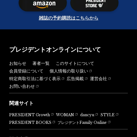
雑誌の予約購読はこちらから
プレジデントオンラインについて
お知らせ
著者一覧
このサイトについて
会員登録について
個人情報の取り扱い
特定商取引法に基づく表示
広告掲載
運営会社
お問い合わせ
関連サイト
PRESIDENT Growth
WOMAN
dancyu
STYLE
PRESIDENT BOOKS
プレジデントFamily Online