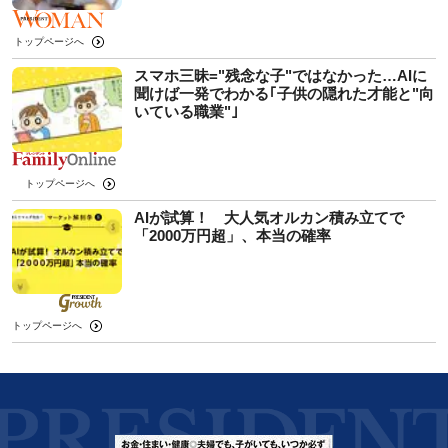
トップページへ
スマホ三昧="残念な子"ではなかった…AIに
聞けば一発でわかる｢子供の隠れた才能と"向
いている職業"｣
トップページへ
AIが試算！ 大人気オルカン積み立てで
「2000万円超」、本当の確率
トップページへ