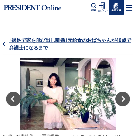
会員登録
検索
ログイン
｢裸足で家を飛び出し離婚｣元給食のおばちゃんが40歳で
弁護士になるまで