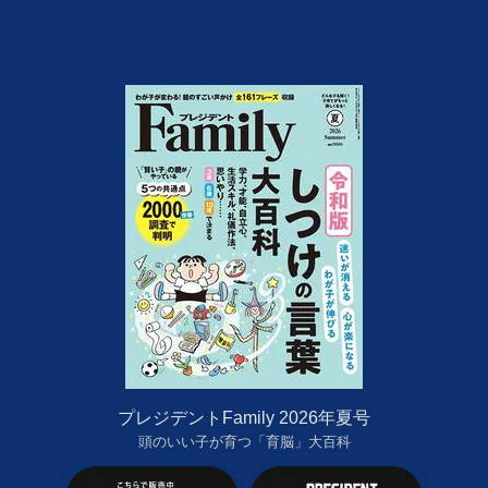
プレジデントFamily 2026年夏号
頭のいい子が育つ「育脳」大百科