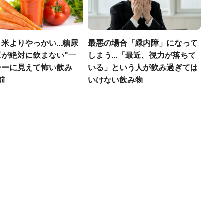
米よりやっかい...糖尿
最悪の場合「緑内障」になって
医が絶対に飲まない"一
しまう...「最近、視力が落ちて
シーに見えて怖い飲み
いる」という人が飲み過ぎては
前
いけない飲み物