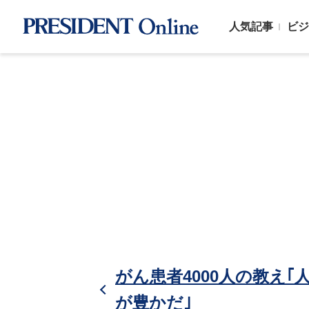
人気記事
ビジ
がん患者4000人の教え
が豊かだ｣