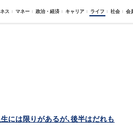
ネス
マネー
政治・経済
キャリア
ライフ
社会
会
｢人生には限りがあるが､後半はだれも