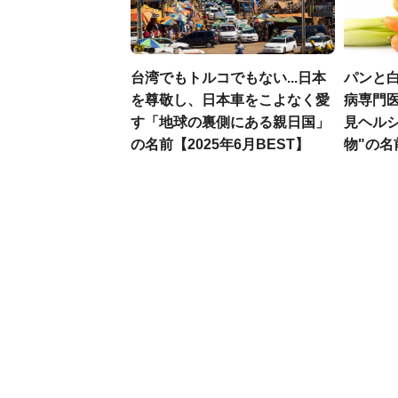
台湾でもトルコでもない...日本
パンと白
を尊敬し、日本車をこよなく愛
病専門
す「地球の裏側にある親日国」
見ヘル
の名前【2025年6月BEST】
物"の名