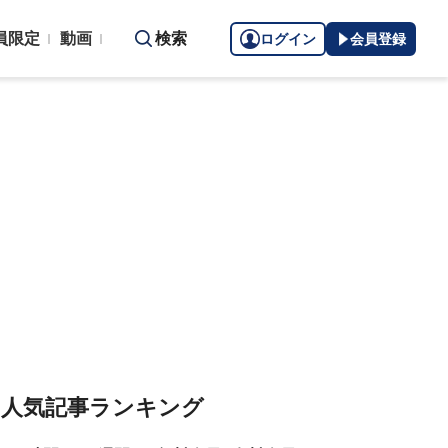
員限定
動画
検索
ログイン
会員登録
人気記事ランキング