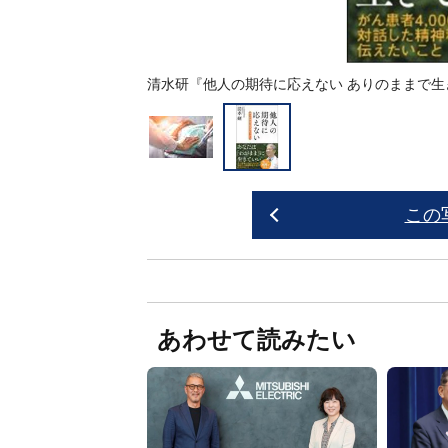
清水研『他人の期待に応えない ありのままで生
この
あわせて読みたい