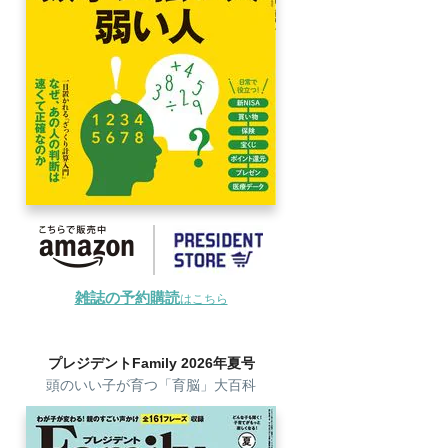
雑誌の予約購読
はこちら
プレジデントFamily 2026年夏号
頭のいい子が育つ「育脳」大百科