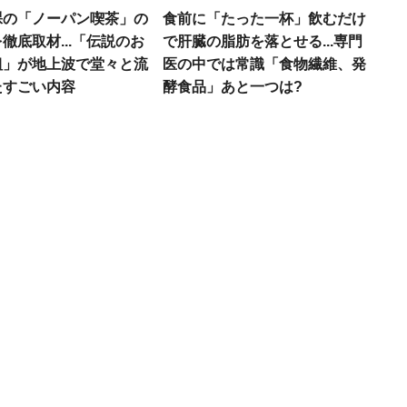
裸の「ノーパン喫茶」の
食前に「たった一杯」飲むだけ
徹底取材...「伝説のお
で肝臓の脂肪を落とせる...専門
組」が地上波で堂々と流
医の中では常識「食物繊維、発
たすごい内容
酵食品」あと一つは?