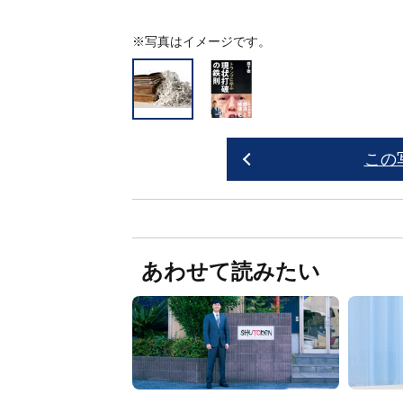
※写真はイメージです。
この
あわせて読みたい