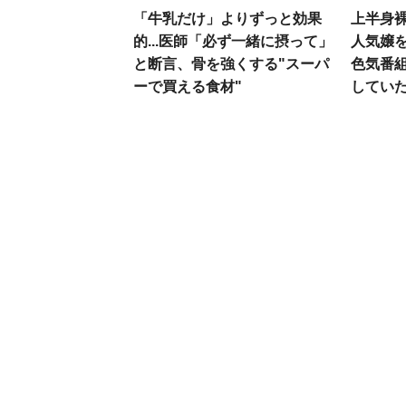
「牛乳だけ」よりずっと効果
上半身
的...医師「必ず一緒に摂って」
人気嬢を
と断言、骨を強くする"スーパ
色気番
ーで買える食材"
してい