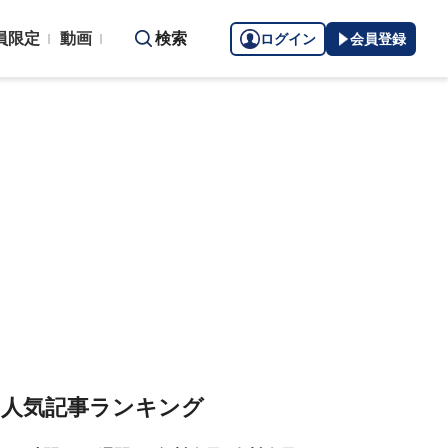
員限定
動画
検索
ログイン
会員登録
人気記事ランキング