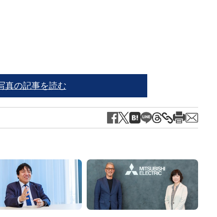
橋下
写真の記事を読む