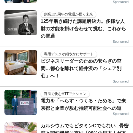
Sponsored
創業125周年の電通が描く未来
125年磨き続けた課題解決力。多様な人
財の才能を掛け合わせて挑む、これから
の電通
Sponsored
専用デスクが細やかにサポート
ビジネスリーダーのための安らぎの空
間…都心を離れて軽井沢の「シェア別
荘」へ！
Sponsored
官民で挑むHTTアクション
電力を「へらす・つくる・ためる」で東
京都と企業が歩む持続可能社会への道
Sponsored
カルシウムでもビタミンCでもない...骨密