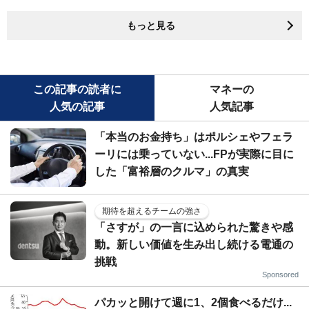
もっと見る
この記事の読者に
マネーの
人気の記事
人気記事
「本当のお金持ち」はポルシェやフェラ
ーリには乗っていない...FPが実際に目に
した「富裕層のクルマ」の真実
期待を超えるチームの強さ
「さすが」の一言に込められた驚きや感
動。新しい価値を生み出し続ける電通の
挑戦
Sponsored
パカッと開けて週に1、2個食べるだけ...