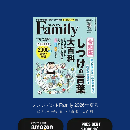
プレジデントFamily 2026年夏号
頭のいい子が育つ「育脳」大百科