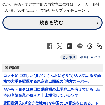
のか。淑徳大学経営学部の雨宮寛二教授は「メーカー各社
はいま、30年以上かけて築いたサプライチェーン…
続きを読む
ビジネス
#自動車
#トヨタ
関連記事
コメ不足に嬉しい"具だくさんおにぎり"が大人気…激安価
格で大手を駆逐する東京進出間近の｢地方スーパー｣
だからトヨタは豊田自動織機の上場廃止を考えている…日
本の老舗企業が続々と非上場化しているワケ
豊田章男氏の｢全方位戦略｣が中国のEV躍進を止める…ト