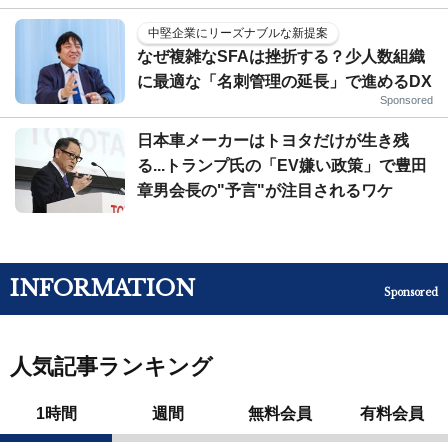
中堅企業にリーズナブルな新提案
なぜ複雑なSFAは挫折する？少人数組織
に最適な「名刺管理の延長」で進めるDX
Sponsored
日本車メーカーはトヨタだけが生き残
る...トランプ氏の「EV嫌い政策」で豊田
章男会長の"予言"が注目されるワケ
INFORMATION
Sponsored
人気記事ランキング
1時間
週間
無料会員
有料会員