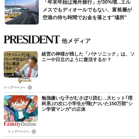
「年末年始は海外旅行」が30%増...エル
メスでもディオールでもない、富裕層が
空港の待ち時間でお金を落とす"場所"
経営の神様が残した「パナソニック」は、ソ
ニーや日立のように復活するか？
トップページへ
勉強嫌いな子がむさぼり読む…大ヒット｢理
科系｣の次に小学生が飛びついた150万部"シ
ン学習マンガ"の正体
トップページへ