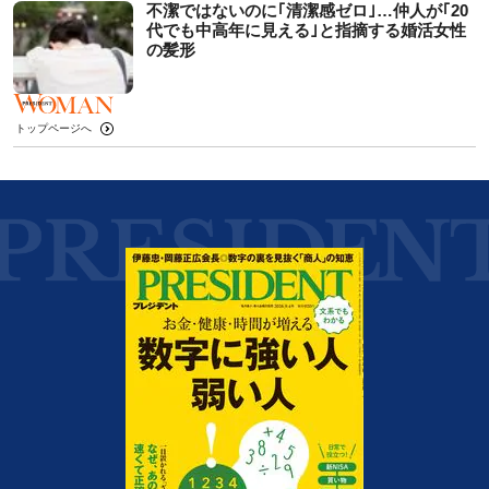
不潔ではないのに｢清潔感ゼロ｣…仲人が｢20
代でも中高年に見える｣と指摘する婚活女性
の髪形
トップページへ