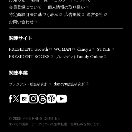
会員登録について
個人情報の取り扱い
特定商取引法に基づく表示
広告掲載
運営会社
お問い合わせ
関連サイト
PRESIDENT Growth
WOMAN
dancyu
STYLE
PRESIDENT BOOKS
プレジデントFamily Online
関連事業
dancyu総合研究所
プレジデント総合研究所
© 2008-2026 PRESIDENT Inc.
すべての画像・データについて無断転用・無断転載を禁じます。