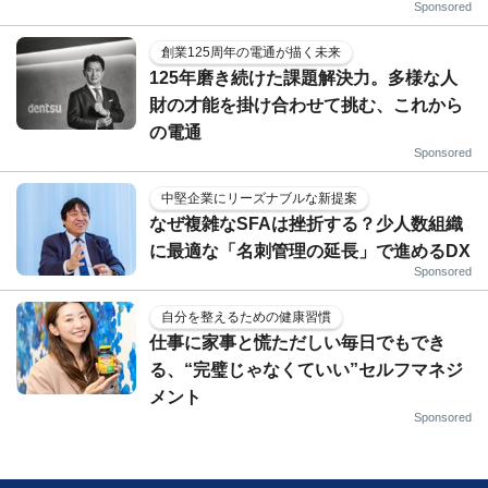
Sponsored
創業125周年の電通が描く未来
125年磨き続けた課題解決力。多様な人
財の才能を掛け合わせて挑む、これから
の電通
Sponsored
中堅企業にリーズナブルな新提案
なぜ複雑なSFAは挫折する？少人数組織
に最適な「名刺管理の延長」で進めるDX
Sponsored
自分を整えるための健康習慣
仕事に家事と慌ただしい毎日でもでき
る、“完璧じゃなくていい”セルフマネジ
メント
Sponsored