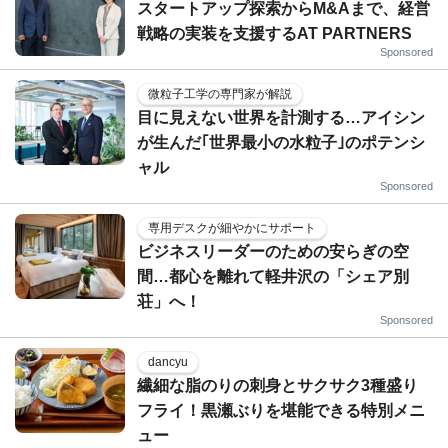
スタートアップ探索からM&Aまで、経営
戦略の実装を支援するAT PARTNERS
Sponsored
微粒子工学の専門家が解説
目に見えない世界を計測する…アイシン
が生んだ｢世界最小の水粒子｣のポテンシ
ャル
Sponsored
専用デスクが細やかにサポート
ビジネスリーダーのための安らぎの空
間…都心を離れて軽井沢の「シェア別
荘」へ！
Sponsored
dancyu
繊細な脂のりの刺身とサクサク3種盛り
フライ！黒瀬ぶりを堪能できる特別メニ
ュー