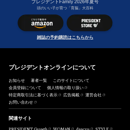
プレジデントFamily 2026年夏号
頭のいい子が育つ「育脳」大百科
雑誌の予約購読はこちらから
プレジデントオンラインについて
お知らせ
著者一覧
このサイトについて
会員登録について
個人情報の取り扱い
特定商取引法に基づく表示
広告掲載
運営会社
お問い合わせ
関連サイト
PRESIDENT Growth
WOMAN
dancyu
STYLE