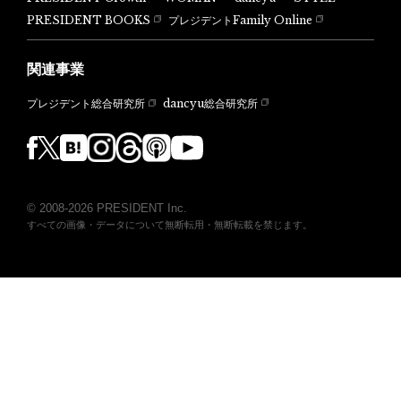
PRESIDENT BOOKS
プレジデントFamily Online
関連事業
dancyu総合研究所
プレジデント総合研究所
© 2008-2026 PRESIDENT Inc.
すべての画像・データについて無断転用・無断転載を禁じます。