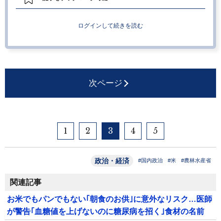
ログインして続きを読む
次ページ
1
2
3
4
5
政治・経済
#国内政治
#米
#農林水産省
関連記事
お米でもパンでもない｢朝食のお供｣に意外なリスク…医師
が警告｢血糖値を上げないのに糖尿病を招く｣食材の名前