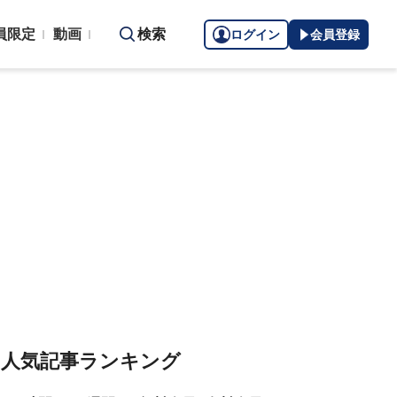
員限定
動画
検索
ログイン
会員登録
人気記事ランキング