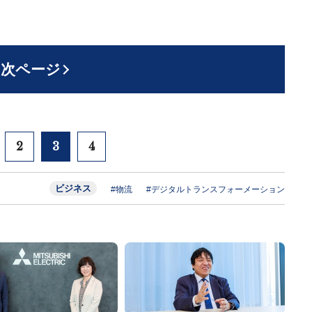
次ページ
2
3
4
ビジネス
#物流
#デジタルトランスフォーメーション