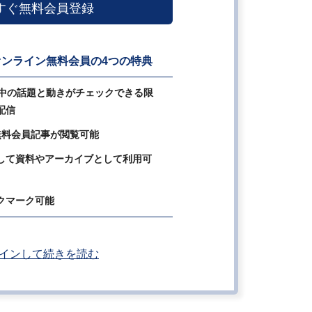
すぐ無料会員登録
ンライン無料会員の4つの特典
の中の話題と動きがチェックできる限
配信
無料会員記事が閲覧可能
して資料やアーカイブとして利用可
クマーク可能
インして続きを読む