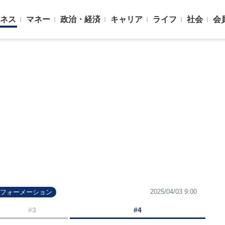
ネス
マネー
政治・経済
キャリア
ライフ
社会
会
2025/04/03 9:00
スフォーメーション
#3
#4