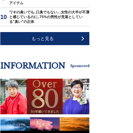
アイテム
ワキの臭いでも､口臭でもない…女性の大半が不潔
と感じているのに､75%の男性が見落としてい
る"臭い"の正体
もっと見る
INFORMATION
Sponsored