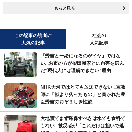
もっと見る
この記事の読者に
社会の
人気の記事
人気記事
「秀吉と一緒になるのがイヤ」ではな
い...お市の方が柴田勝家との自害を選ん
だ"現代人には理解できない"理由
NHK大河ではとても放送できない...宣教
師に「獣より劣ったもの」と書かれた豊
臣秀吉のおぞましき性欲
大地震でまず確保すべきは水でも食料で
もない...被災者が「これだけは担いで逃