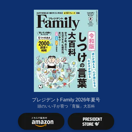
プレジデントFamily 2026年夏号
頭のいい子が育つ「育脳」大百科