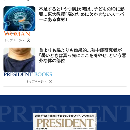
不足すると｢うつ病｣が増え､子どものIQに影
響…東大教授｢脳のために欠かせないスーパ
ーにある食材｣
トップページへ
首よりも脇よりも効果的…熱中症研究者が
｢暑いときは真っ先にここを冷やせ｣という意
外な体の部位
トップページへ