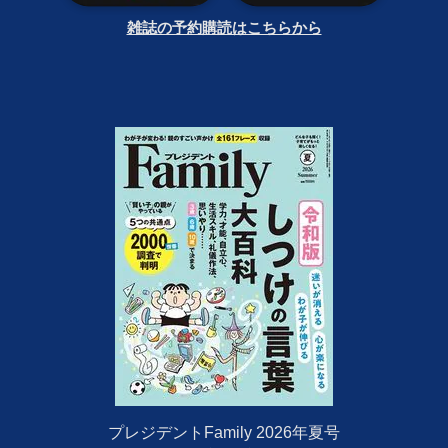
雑誌の予約購読はこちらから
プレジデントFamily 2026年夏号