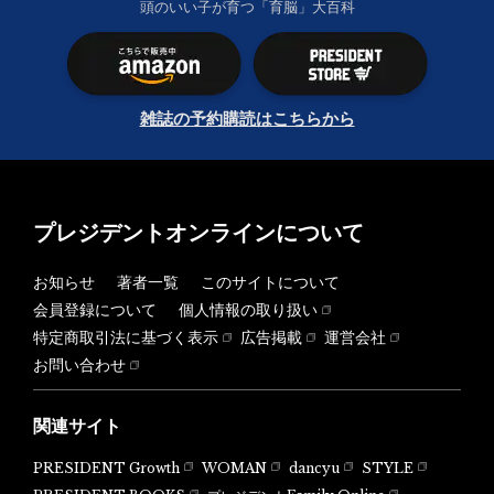
頭のいい子が育つ「育脳」大百科
雑誌の予約購読はこちらから
プレジデントオンラインについて
お知らせ
著者一覧
このサイトについて
会員登録について
個人情報の取り扱い
特定商取引法に基づく表示
広告掲載
運営会社
お問い合わせ
関連サイト
PRESIDENT Growth
WOMAN
dancyu
STYLE