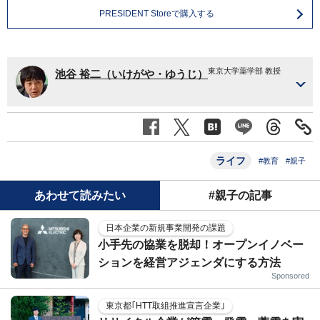
PRESIDENT Storeで購入する
東京大学薬学部 教授
池谷 裕二（いけがや・ゆうじ）
ライフ
#教育
#親子
あわせて読みたい
#親子の記事
日本企業の新規事業開発の課題
小手先の協業を脱却！オープンイノベー
ションを経営アジェンダにする方法
Sponsored
東京都｢HTT取組推進宣言企業｣