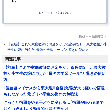
ログインして続きを読む
（構成＝本誌編集部）
【前編】これで家庭教師にお金をかける必要なし…東大教授が小
学生の娘に与えた"最強の学習ツール"と驚きの使い方
関連記事
【前編】これで家庭教師にお金をかける必要なし…東大教
授が小学生の娘に与えた"最強の学習ツール"と驚きの使い
方
｢偏差値マイナスから東大理III合格｣勉強が大っ嫌いで宿題
もしなかった元ビリ小学生の驚きの勉強法
さっさと宿題をやる子どもに変わる…｢宿題が終わるまで
おやつ抜き｣より効果的な親の声かけ