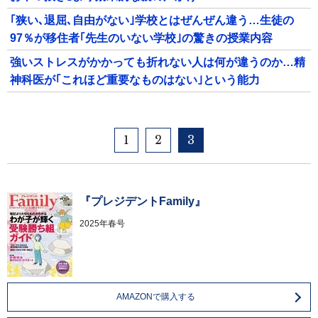
｢狭い､退屈､自由がない｣学校とはぜんぜん違う…生徒の
97％が移住者｢先生のいない学校｣の驚きの授業内容
強いストレスがかかっても折れない人は何が違うのか…精
神科医が｢これほど重要なものはない｣という能力
1
2
3
『プレジデントFamily』
2025年春号
AMAZONで購入する