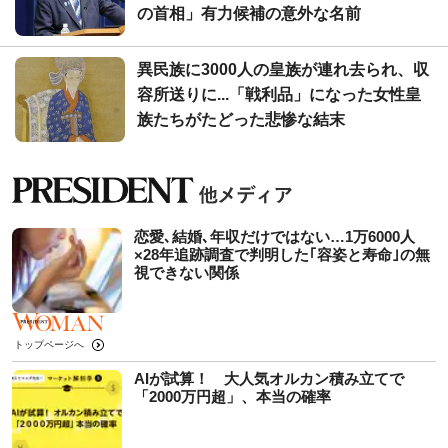
の首相」有力候補の意外な名前
異民族に3000人の皇族が連れ去られ、収
容所送りに...「戦利品」になった女性皇
族たちがたどった悲惨な結末
恋愛､結婚､年収だけではない…1万6000人
×28年追跡調査で判明した｢容姿と寿命｣の無
視できない関係
トップページへ
AIが試算！ 大人気オルカン積み立てで
「2000万円超」、本当の確率