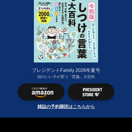
プレジデントFamily 2026年夏号
頭のいい子が育つ「育脳」大百科
雑誌の予約購読はこちらから