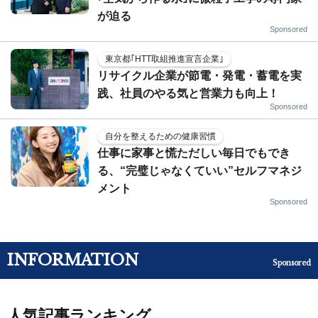
が迫る
Sponsored
東京都｢HTT取組推進宣言企業｣
リサイクル企業が節電・発電・蓄電を実
践、社員のやる気と営業力も向上！
Sponsored
自分を整えるための健康習慣
仕事に家事と慌ただしい毎日でもでき
る、“完璧じゃなくていい”セルフマネジ
メント
Sponsored
INFORMATION
Sponsored
人気記事ランキング