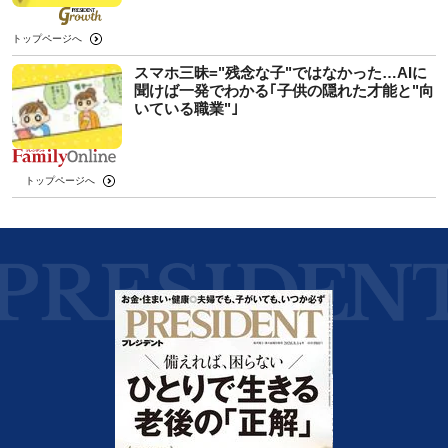
トップページへ
スマホ三昧="残念な子"ではなかった…AIに
聞けば一発でわかる｢子供の隠れた才能と"向
いている職業"｣
トップページへ