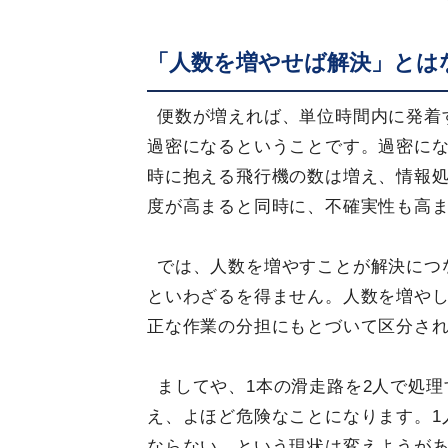
「人数を増やせば解決」とは
便数が増えれば、単位時間内に発着
過密になるということです。過密にな
時に抱える飛行機の数は増え、情報
度が高まると同時に、不確実性も高
では、人数を増やすことが解決につ
といわざるを得ません。人数を増や
正な作業の分担にもとづいて区分さ
ましてや、1本の滑走路を2人で処
え、よほど危険なことになります。1
ならない、という現状は変えようが