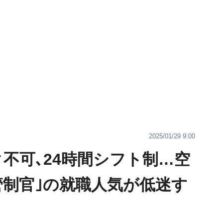
2025/01/29 9:00
不可､24時間シフト制…空
管制官｣の就職人気が低迷す