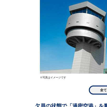
※写真はイメージです
全て
欠員の状態で「過密空港」を