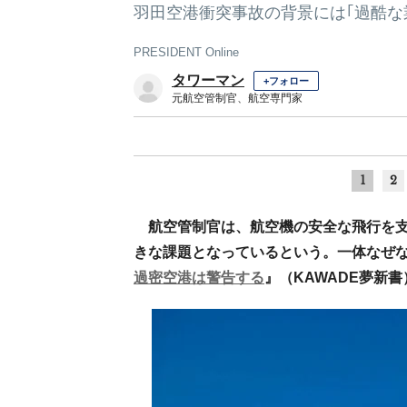
羽田空港衝突事故の背景には｢過酷な
PRESIDENT Online
タワーマン
+フォロー
元航空管制官、航空専門家
1
2
航空管制官は、航空機の安全な飛行を
きな課題となっているという。一体なぜ
過密空港は警告する
』（KAWADE夢新