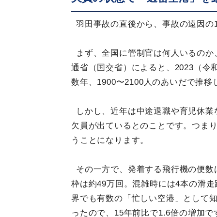
羽田事故の直後から、事故の遠因の
まず、全国に管制官は何人いるのか
通省（国交省）によると、2023（令
数年、1900〜2100人のあいだで
しかし、近年は中途退職や育児休業など
欠員が出ているとのことです。つまり
うことになります。
その一方で、発着する飛行機の便数
枠は約49万回。混雑時には4本の滑
界でも有数の「忙しい空港」として知ら
ったので、15年前比で1.6倍の増加で