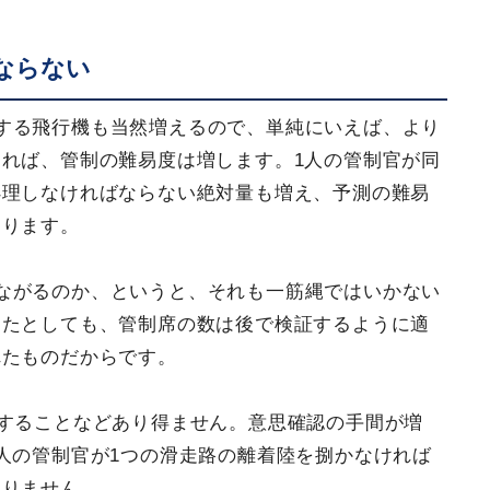
ならない
する飛行機も当然増えるので、単純にいえば、より
れば、管制の難易度は増します。1人の管制官が同
処理しなければならない絶対量も増え、予測の難易
まります。
ながるのか、というと、それも一筋縄ではいかない
したとしても、管制席の数は後で検証するように適
れたものだからです。
理することなどあり得ません。意思確認の手間が増
人の管制官が1つの滑走路の離着陸を捌かなければ
ありません。