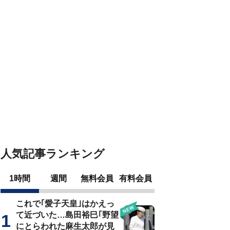
人気記事ランキング
1時間
週間
無料会員
有料会員
これで｢愛子天皇｣はかえっ
て近づいた…島田裕巳｢野望
にとらわれた麻生太郎が見