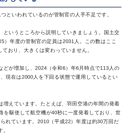
1つといわれているのが管制官の人手不足です。
、というところから説明していきましょう。国土交
和5）年度の管制官の定員は2031人。この数はここ
推移しており、大きくは変わっていません。
が増加し、2024（令和6）年6月時点で113人の
、現在は2000人を下回る状態で運用しているとい
は増えています。たとえば、羽田空港の年間の発着
走路を駆使して航空機が40秒に一度発着しており、世
れています。2010（平成22）年度は約30万回だ
す。