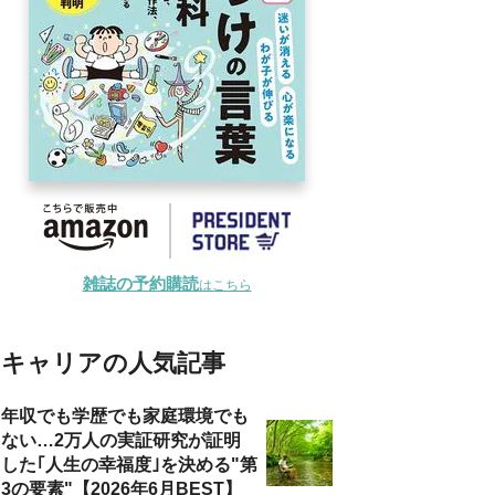
雑誌の予約購読
はこちら
キャリアの人気記事
年収でも学歴でも家庭環境でも
ない…2万人の実証研究が証明
した｢人生の幸福度｣を決める"第
3の要素"【2026年6月BEST】