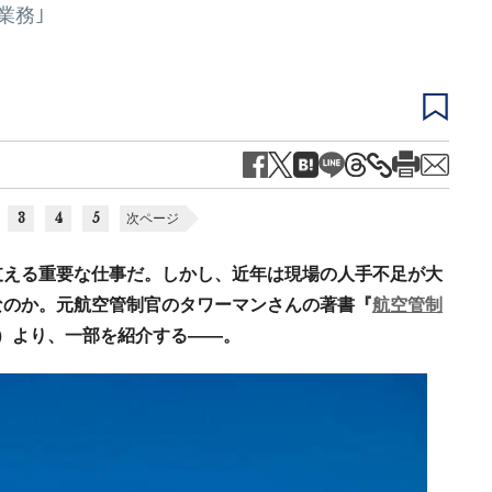
業務｣
3
4
5
次ページ
支える重要な仕事だ。しかし、近年は現場の人手不足が大
なのか。元航空管制官のタワーマンさんの著書『
航空管制
書）より、一部を紹介する――。