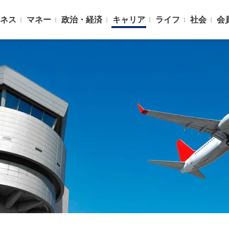
ネス
マネー
政治・経済
キャリア
ライフ
社会
会