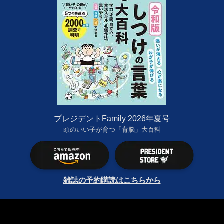
プレジデントFamily 2026年夏号
頭のいい子が育つ「育脳」大百科
雑誌の予約購読はこちらから