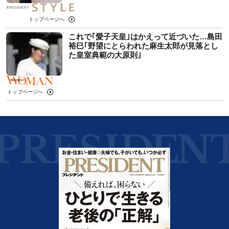
トップページへ
これで｢愛子天皇｣はかえって近づいた…島田
裕巳｢野望にとらわれた麻生太郎が見落とし
た皇室典範の大原則｣
トップページへ