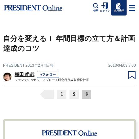
会員登録
検索
ログイン
自分を変える！ 年間目標の立て方＆計画
達成のコツ
PRESIDENT 2013年2月4日号
2013/04/03 8:00
横田 尚哉
+フォロー
ファンクショナル・アプローチ研究所代表取締役社長
1
2
3