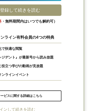
登録して続きを読む
料
・無料期間内はいつでも解約可）
ンライン有料会員の4つの特典
化で快適な閲覧
レジデント』が最新号から読み放題
に役立つ学びの動画が見放題
オンラインイベント
サービスに関する詳細はこちら
インして続きを読む