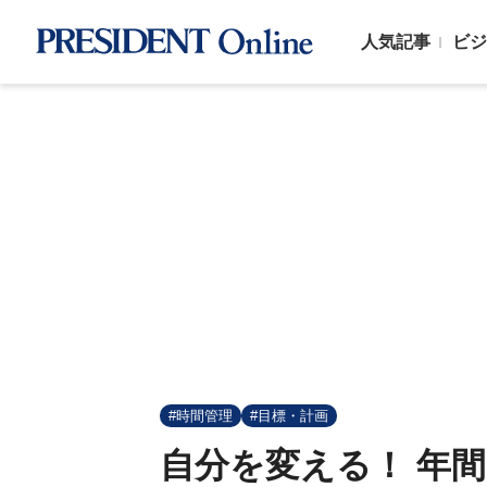
人気記事
ビジ
#時間管理
#目標・計画
自分を変える！ 年