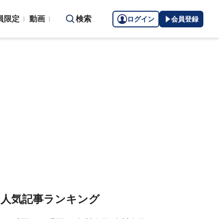
員限定
動画
検索
ログイン
会員登録
人気記事ランキング