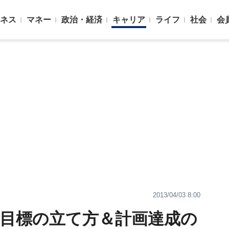
ネス
マネー
政治・経済
キャリア
ライフ
社会
会
2013/04/03 8:00
間目標の立て方＆計画達成の