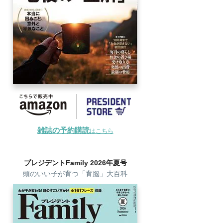
雑誌の予約購読
はこちら
プレジデントFamily 2026年夏号
頭のいい子が育つ「育脳」大百科