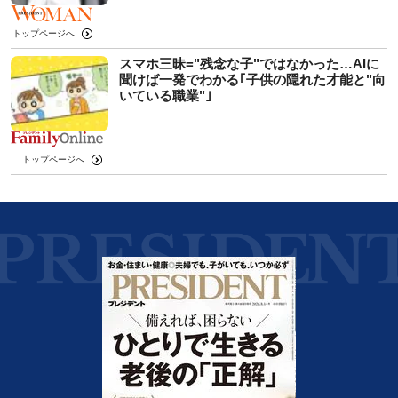
トップページへ
スマホ三昧="残念な子"ではなかった…AIに
聞けば一発でわかる｢子供の隠れた才能と"向
いている職業"｣
トップページへ