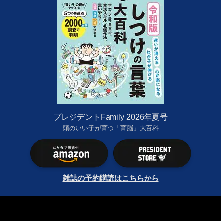
プレジデントFamily 2026年夏号
頭のいい子が育つ「育脳」大百科
雑誌の予約購読はこちらから