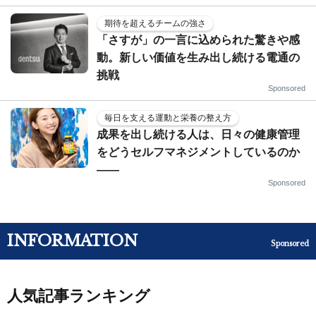
期待を超えるチームの強さ
「さすが」の一言に込められた驚きや感
動。新しい価値を生み出し続ける電通の
挑戦
Sponsored
毎日を支える運動と栄養の整え方
成果を出し続ける人は、日々の健康管理
をどうセルフマネジメントしているのか
——
Sponsored
INFORMATION
Sponsored
人気記事ランキング