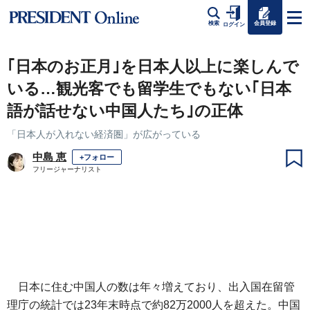
会員登録
検索
ログイン
｢日本のお正月｣を日本人以上に楽しんで
いる…観光客でも留学生でもない｢日本
語が話せない中国人たち｣の正体
「日本人が入れない経済圏」が広がっている
中島 恵
+フォロー
フリージャーナリスト
日本に住む中国人の数は年々増えており、出入国在留管
理庁の統計では23年末時点で約82万2000人を超えた。中国