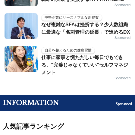
Sponsored
中堅企業にリーズナブルな新提案
なぜ複雑なSFAは挫折する？少人数組織
に最適な「名刺管理の延長」で進めるDX
Sponsored
自分を整えるための健康習慣
仕事に家事と慌ただしい毎日でもでき
る、“完璧じゃなくていい”セルフマネジ
メント
Sponsored
INFORMATION
Sponsored
人気記事ランキング