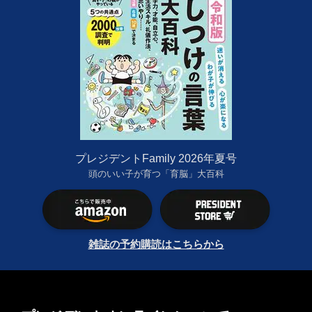
プレジデントFamily 2026年夏号
頭のいい子が育つ「育脳」大百科
雑誌の予約購読はこちらから