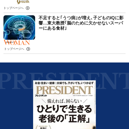
トップページへ
不足すると｢うつ病｣が増え､子どものIQに影
響…東大教授｢脳のために欠かせないスーパ
ーにある食材｣
トップページへ