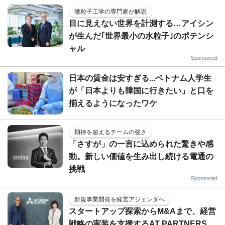
微粒子工学の専門家が解説
目に見えない世界を計測する…アイシン
が生んだ｢世界最小の水粒子｣のポテンシ
ャル
Sponsored
日本の賃金は安すぎる...ベトナム人学生
が「日本よりも韓国に行きたい」と口を
揃えるようになったワケ
期待を超えるチームの強さ
「さすが」の一言に込められた驚きや感
動。新しい価値を生み出し続ける電通の
挑戦
Sponsored
新規事業開発を経営アジェンダへ
スタートアップ探索からM&Aまで、経営
戦略の実装を支援するAT PARTNERS