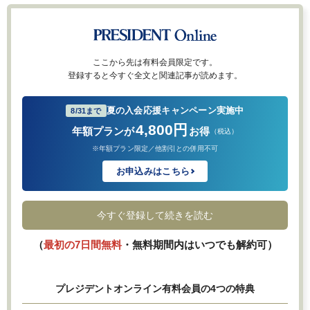
ここから先は有料会員限定です。
登録すると今すぐ全文と関連記事が読めます。
夏の入会応援キャンペーン実施中
8/31まで
4,800円
年額プランが
お得
（税込）
※年額プラン限定／他割引との併用不可
お申込みはこちら
今すぐ登録して続きを読む
（
最初の7日間無料
・無料期間内はいつでも解約可）
プレジデントオンライン有料会員の4つの特典