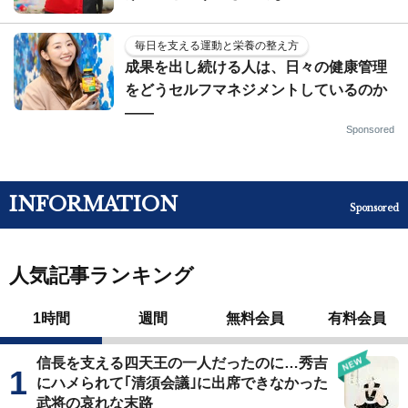
毎日を支える運動と栄養の整え方
成果を出し続ける人は、日々の健康管理
をどうセルフマネジメントしているのか
——
Sponsored
INFORMATION
Sponsored
人気記事ランキング
1時間
週間
無料会員
有料会員
信長を支える四天王の一人だったのに…秀吉
にハメられて｢清須会議｣に出席できなかった
武将の哀れな末路