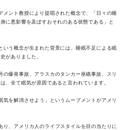
デメント教授により提唱された概念で、「日々の睡
心身に悪影響を及ぼすおそれのある状態である」と
という概念が生まれた背景には、睡眠不足による眠
歴史がありました。
号の爆発事故、アラスカのタンカー座礁事故、スリ
故は、全て眠気が原因であると言われています。
眠気を解消させよう」というムーブメントがアメリ
あり、アメリカ人のライフスタイルを目の当たりに