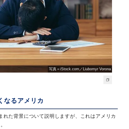
写真＝iStock.com／Liubomyr Vorona
くなるアメリカ
まれた背景について説明しますが、これはアメリカ
す。