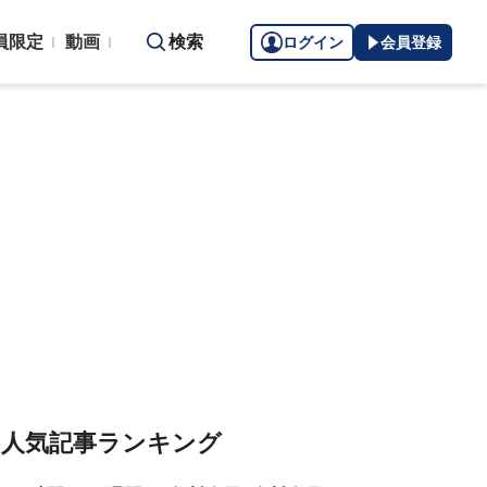
員限定
動画
検索
ログイン
会員登録
人気記事ランキング