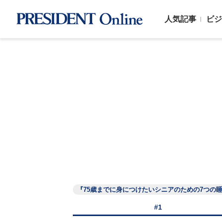
人気記事
ビジ
『75歳までに身につけたいシニアのための7つの
#1