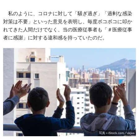
私のように、コロナに対して「騒ぎ過ぎ」「過剰な感染
対策は不要」といった意見を表明し、毎度ボコボコに叩か
れてきた人間だけでなく、当の医療従事者も「＃医療従事
者に感謝」に対する違和感を持っていたのだ。
写真＝iStock.com／vejaa