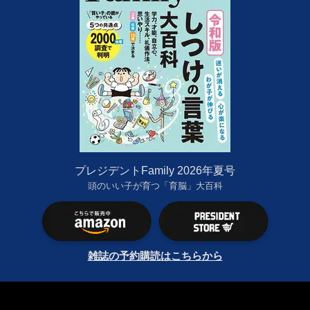
プレジデントFamily 2026年夏号
頭のいい子が育つ「育脳」大百科
雑誌の予約購読はこちらから