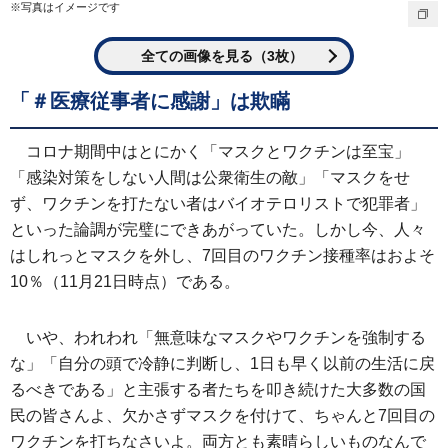
※写真はイメージです
全ての画像を見る（3枚）
「＃医療従事者に感謝」は欺瞞
コロナ期間中はとにかく「マスクとワクチンは至宝」
「感染対策をしない人間は公衆衛生の敵」「マスクをせ
ず、ワクチンを打たない者はバイオテロリストで犯罪者」
といった論調が完璧にできあがっていた。しかし今、人々
はしれっとマスクを外し、7回目のワクチン接種率はおよそ
10％（11月21日時点）である。
いや、われわれ「無意味なマスクやワクチンを強制する
な」「自分の頭で冷静に判断し、1日も早く以前の生活に戻
るべきである」と主張する者たちを叩き続けた大多数の国
民の皆さんよ、欠かさずマスクを付けて、ちゃんと7回目の
ワクチンを打ちなさいよ。両方とも素晴らしいものなんで