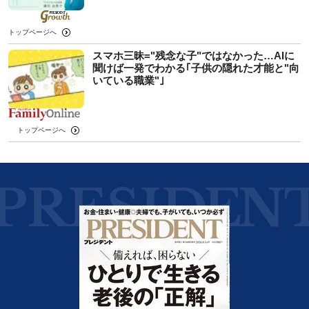
トップページへ
スマホ三昧="残念な子"ではなかった…AIに
聞けば一発でわかる｢子供の隠れた才能と"向
いている職業"｣
トップページへ