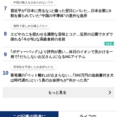
中国が輸入を止められないワケ
習近平が｢日本に売るな｣と煽った翌日にバレた…日本企業に6
割を握られていた"中国の半導体"の意外な急所
無料で楽しめる極上グルメ
エビやカニを想わせる濃密な旨味とコク…近所の公園でタダで
採れる｢今が旬｣な高級食材の名前
｢ボディーバッグ｣より評判が悪い…休日のイオンで見かける一
発で｢だらしないお父さん｣になるNGアイテム
所有欲を手放したお金持ちたち
富裕層の｢ペット離れ｣が止まらない…｢300万円の血統書付き犬
は時代遅れ｣という真のお金持ちが"向かった先"
もっと見る
この記事の読者に
ライフの