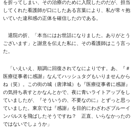
を折ってしまい、その治療のために入院したのだが、担当
してくれた看護師が口にしたある言葉により、私が常々抱
いていた違和感の正体を確信したのである。
退院の折、「本当にはお世話になりました。ありがとう
ございます」と謝意を伝えた私に、その看護師はこう言っ
た。
「いえいえ、順調に回復されてなによりです。あ、『＃
医療従事者に感謝』なんてハッシュタグもいりませんから
ね（笑）。この街の城（唐津城）も『医療従事者に感謝』
の気持ち表すとかなんとかで、夜に青いライトアップをし
ていましたが、『そういうの、不要なのに』とずっと思っ
ていました。東京では『感謝』を目的にわざわざブルーイ
ンパルスを飛ばしたそうですね？ 正直、いらなかったの
ではないでしょうか」