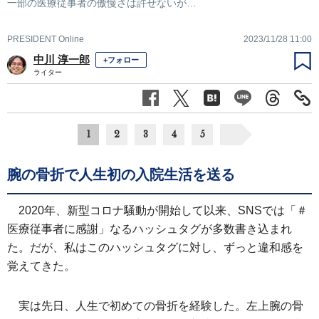
一部の医療従事者の傲慢さは許せないが…
PRESIDENT Online
2023/11/28 11:00
中川 淳一郎
+フォロー
ライター
1
2
3
4
5
腕の骨折で人生初の入院生活を送る
2020年、新型コロナ騒動が開始して以来、SNSでは「＃
医療従事者に感謝」なるハッシュタグが多数書き込まれ
た。だが、私はこのハッシュタグに対し、ずっと違和感を
覚えてきた。
実は先日、人生で初めての骨折を経験した。左上腕の骨