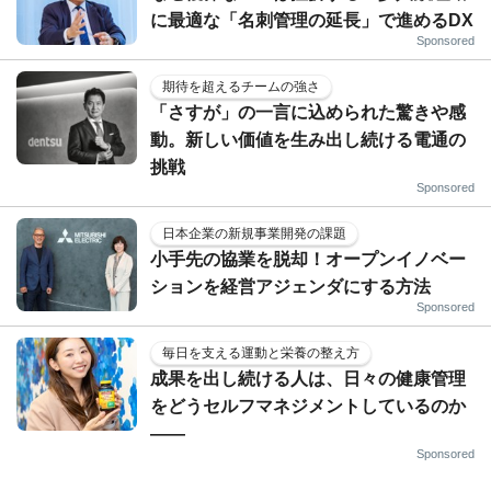
に最適な「名刺管理の延長」で進めるDX
Sponsored
期待を超えるチームの強さ
「さすが」の一言に込められた驚きや感
動。新しい価値を生み出し続ける電通の
挑戦
Sponsored
日本企業の新規事業開発の課題
小手先の協業を脱却！オープンイノベー
ションを経営アジェンダにする方法
Sponsored
毎日を支える運動と栄養の整え方
成果を出し続ける人は、日々の健康管理
をどうセルフマネジメントしているのか
——
Sponsored