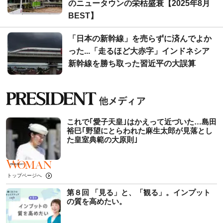
のニュータウンの栄枯盛衰【2025年8月
BEST】
「日本の新幹線」を売らずに済んでよか
った...「走るほど大赤字」インドネシア
新幹線を勝ち取った習近平の大誤算
これで｢愛子天皇｣はかえって近づいた…島田
裕巳｢野望にとらわれた麻生太郎が見落とし
た皇室典範の大原則｣
トップページへ
第８回 「見る」と、「観る」。インプット
の質を高めたい。