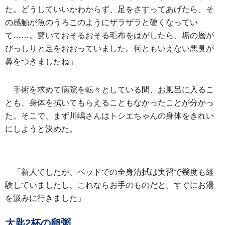
た。どうしていいかわからず、足をさすってあげたら、そ
の感触が魚のうろこのようにザラザラと硬くなってい
て……。驚いておそるおそる毛布をはがしたら、垢の層が
びっしりと足をおおっていました。何ともいえない悪臭が
鼻をつきましたね」
手術を求めて病院を転々としている間、お風呂に入るこ
とも、身体を拭いてもらえることもなかったことが分かっ
た。そこで、まず川嶋さんはトシエちゃんの身体をきれい
にしようと決めた。
「新人でしたが、ベッドでの全身清拭は実習で幾度も経
験していましたし、これならお手のものだと。すぐにお湯
を汲みに行きました」
大匙2杯の卵粥