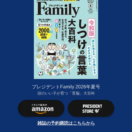
プレジデントFamily 2026年夏号
頭のいい子が育つ「育脳」大百科
雑誌の予約購読はこちらから