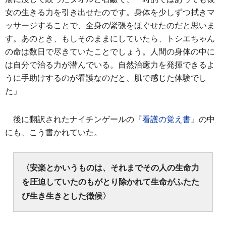
女の生きる力を引き出せたのです。身体を少しずつ拭きマ
ッサージすることで、全身の緊張をほぐせたのだと思いま
す。あのとき、もしそのままにしていたら、トシエちゃん
の命は数日で尽きていたことでしょう。人間の身体の中に
は自分で治る力が潜んでいる。自然治癒力を発揮できるよ
うに手助けするのが看護なのだと、肌で感じた体験でし
た」
後に翻訳されたナイチンゲールの『
看護の覚え書
』の中
にも、こう書かれていた。
〈安楽とかいうものは、それまでその人の生命力
を圧迫していたのもがとり除かれて生命がふたた
び生き生きとした徴候〉