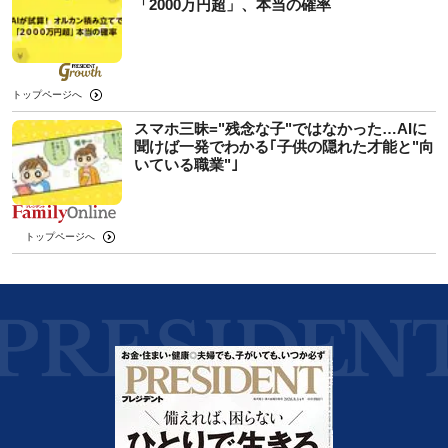
「2000万円超」、本当の確率
トップページへ
スマホ三昧="残念な子"ではなかった…AIに
聞けば一発でわかる｢子供の隠れた才能と"向
いている職業"｣
トップページへ