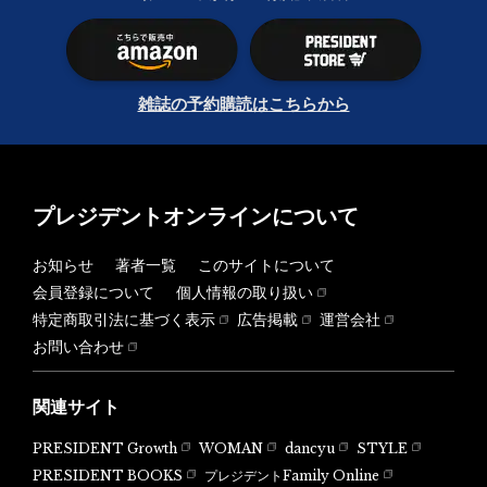
雑誌の予約購読はこちらから
プレジデントオンラインについて
お知らせ
著者一覧
このサイトについて
会員登録について
個人情報の取り扱い
特定商取引法に基づく表示
広告掲載
運営会社
お問い合わせ
関連サイト
PRESIDENT Growth
WOMAN
dancyu
STYLE
PRESIDENT BOOKS
プレジデントFamily Online