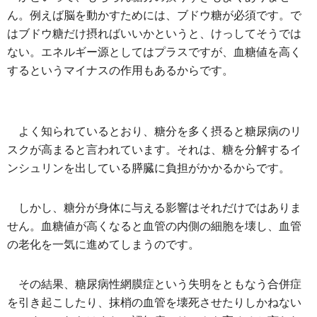
ん。例えば脳を動かすためには、ブドウ糖が必須です。で
はブドウ糖だけ摂ればいいかというと、けっしてそうでは
ない。エネルギー源としてはプラスですが、血糖値を高く
するというマイナスの作用もあるからです。
よく知られているとおり、糖分を多く摂ると糖尿病のリ
スクが高まると言われています。それは、糖を分解するイ
ンシュリンを出している膵臓に負担がかかるからです。
しかし、糖分が身体に与える影響はそれだけではありま
せん。血糖値が高くなると血管の内側の細胞を壊し、血管
の老化を一気に進めてしまうのです。
その結果、糖尿病性網膜症という失明をともなう合併症
を引き起こしたり、抹梢の血管を壊死させたりしかねない