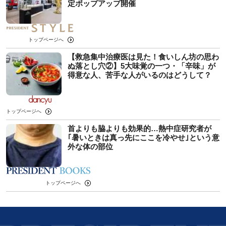
定ポップアップ開催
トップページへ
【救急集中治療医は見た！食いしん坊の思わ
ぬ落とし穴②】5大味覚の一つ・「辛味」が
得意な人、苦手な人がいるのはどうして？
トップページへ
首よりも脇よりも効果的…熱中症研究者が
｢暑いときは真っ先にここを冷やせ｣という意
外な体の部位
トップページへ