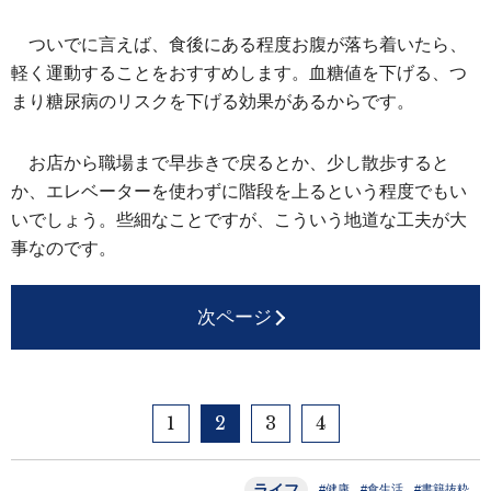
ついでに言えば、食後にある程度お腹が落ち着いたら、
軽く運動することをおすすめします。血糖値を下げる、つ
まり糖尿病のリスクを下げる効果があるからです。
お店から職場まで早歩きで戻るとか、少し散歩すると
か、エレベーターを使わずに階段を上るという程度でもい
いでしょう。些細なことですが、こういう地道な工夫が大
事なのです。
次ページ
1
2
3
4
ライフ
#健康
#食生活
#書籍抜粋