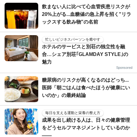
飲まない人に比べて心血管疾患リスクが
20%上がる...血糖値の急上昇を招く"リラ
ックスする飲み物"の名前
忙しいビジネスパーソンを癒やす
ホテルのサービスと別荘の独立性を融
合…シェア別荘｢GLAMDAY STYLE｣の
魅力
Sponsored
糖尿病のリスクが高くなるのはどっち...
医師「朝ごはんは食べたほうが健康にい
いのか」の最終結論
毎日を支える運動と栄養の整え方
成果を出し続ける人は、日々の健康管理
をどうセルフマネジメントしているのか
——