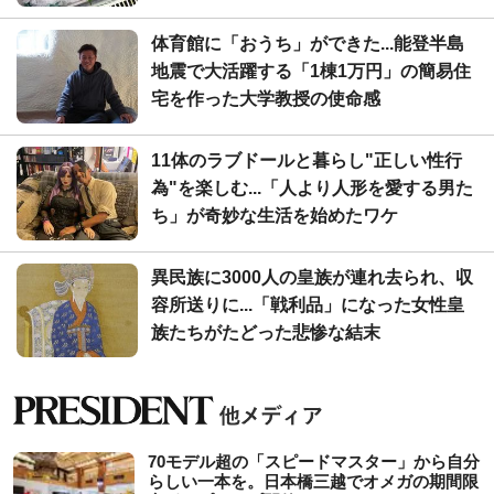
体育館に「おうち」ができた...能登半島
地震で大活躍する「1棟1万円」の簡易住
宅を作った大学教授の使命感
11体のラブドールと暮らし"正しい性行
為"を楽しむ...「人より人形を愛する男た
ち」が奇妙な生活を始めたワケ
異民族に3000人の皇族が連れ去られ、収
容所送りに...「戦利品」になった女性皇
族たちがたどった悲惨な結末
70モデル超の「スピードマスター」から自分
らしい一本を。日本橋三越でオメガの期間限