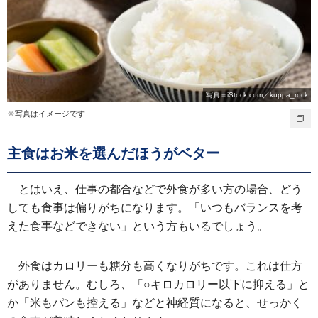
写真＝iStock.com／kuppa_rock
※写真はイメージです
主食はお米を選んだほうがベター
とはいえ、仕事の都合などで外食が多い方の場合、どう
しても食事は偏りがちになります。「いつもバランスを考
えた食事などできない」という方もいるでしょう。
外食はカロリーも糖分も高くなりがちです。これは仕方
がありません。むしろ、「○キロカロリー以下に抑える」と
か「米もパンも控える」などと神経質になると、せっかく