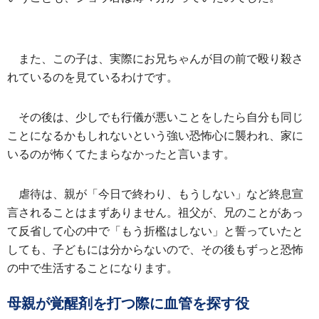
また、この子は、実際にお兄ちゃんが目の前で殴り殺さ
れているのを見ているわけです。
その後は、少しでも行儀が悪いことをしたら自分も同じ
ことになるかもしれないという強い恐怖心に襲われ、家に
いるのが怖くてたまらなかったと言います。
虐待は、親が「今日で終わり、もうしない」など終息宣
言されることはまずありません。祖父が、兄のことがあっ
て反省して心の中で「もう折檻はしない」と誓っていたと
しても、子どもには分からないので、その後もずっと恐怖
の中で生活することになります。
母親が覚醒剤を打つ際に血管を探す役