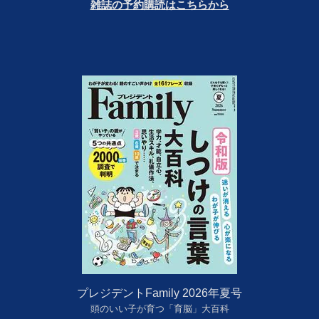
雑誌の予約購読はこちらから
プレジデントFamily 2026年夏号
頭のいい子が育つ「育脳」大百科