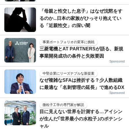
「母親と性交した息子」はなぜ沈黙をす
るのか...日本の家族がひっそり抱えてい
る「近親性交」の深い闇
事業ポートフォリオの変革に挑戦
三菱電機とAT PARTNERSが語る、新規
事業開発成功の条件と失敗要因
Sponsored
中堅企業にリーズナブルな新提案
なぜ複雑なSFAは挫折する？少人数組織
に最適な「名刺管理の延長」で進めるDX
Sponsored
微粒子工学の専門家が解説
目に見えない世界を計測する…アイシン
が生んだ｢世界最小の水粒子｣のポテンシ
ャル