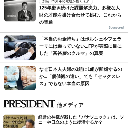
創業125周年の電通が描く未来
125年磨き続けた課題解決力。多様な人
財の才能を掛け合わせて挑む、これから
の電通
Sponsored
「本当のお金持ち」はポルシェやフェラ
ーリには乗っていない...FPが実際に目に
した「富裕層のクルマ」の真実
なぜ日本人夫婦の3組に1組が離婚するの
か...「価値観の違い」でも「セックスレ
ス」でもない本当の原因
経営の神様が残した「パナソニック」は、ソ
ニーや日立のように復活するか？