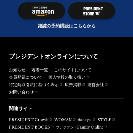
雑誌の予約購読はこちらから
プレジデントオンラインについて
お知らせ
著者一覧
このサイトについて
会員登録について
個人情報の取り扱い
特定商取引法に基づく表示
広告掲載
運営会社
お問い合わせ
関連サイト
PRESIDENT Growth
WOMAN
dancyu
STYLE
PRESIDENT BOOKS
プレジデントFamily Online