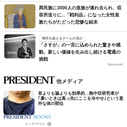
異民族に3000人の皇族が連れ去られ、収
容所送りに...「戦利品」になった女性皇
族たちがたどった悲惨な結末
期待を超えるチームの強さ
「さすが」の一言に込められた驚きや感
動。新しい価値を生み出し続ける電通の
挑戦
Sponsored
首よりも脇よりも効果的…熱中症研究者が
｢暑いときは真っ先にここを冷やせ｣という意
外な体の部位
トップページへ