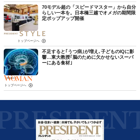
70モデル超の「スピードマスター」から自分
らしい一本を。日本橋三越でオメガの期間限
定ポップアップ開催
トップページへ
不足すると｢うつ病｣が増え､子どものIQに影
響…東大教授｢脳のために欠かせないスーパ
ーにある食材｣
トップページへ