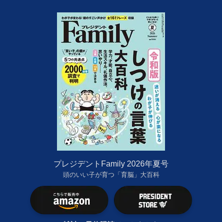
プレジデントFamily 2026年夏号
頭のいい子が育つ「育脳」大百科