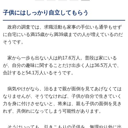
子供にはしっかり自立してもらう
政府の調査では、求職活動も家事の手伝いも通学もせず
に自宅にいる満15歳から満39歳までの人が増えているのだ
そうです。
家から一歩も出ない人は約17.6万人。普段は家にいる
が、自分の趣味に関することだけ出歩く人は36.5万人で、
合計すると54.1万人いるそうです。
病気やけがなら、治るまで親が面倒を見てあげなくては
なりませんが、そうでなければ、子供が自分で生きていく
力を身に付けさせないと、将来は、親も子供の面倒を見き
れず、共倒れになってしまう可能性があります。
そうはいっても、引きこもりの子供を、無理やり外に出