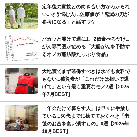
定年後の家族との向き合い方がわからな
い...そう悩む人に佐藤優が「鬼滅の刃が
参考になる」と話すワケ
パカッと開けて週に1、2個食べるだけ...
がん専門医が勧める「大腸がんを予防す
るオメガ脂肪酸たっぷり食品」
大地震でまず確保すべきは水でも食料で
もない...被災者が「これだけは担いで逃
げて」という最も重要なモノ2選【2025
年7月BEST】
「年金だけで暮らす人」は早々に手放し
ている...50代までに捨てておくべき「老
後のお金を食い潰すもの」8選【2025年
10月BEST】