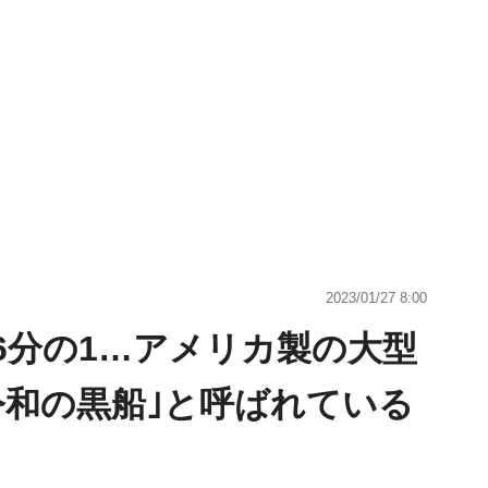
2023/01/27 8:00
6分の1…アメリカ製の大型
令和の黒船｣と呼ばれている