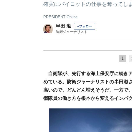
確実にパイロットの仕事を奪ってし
PRESIDENT Online
半田 滋
+フォロー
防衛ジャーナリスト
1
自衛隊が、先行する海上保安庁に続き
めている。防衛ジャーナリストの半田滋さ
高いので、どんどん増えそうだ。一方で
衛隊員の働き方を根本から変えるインパ