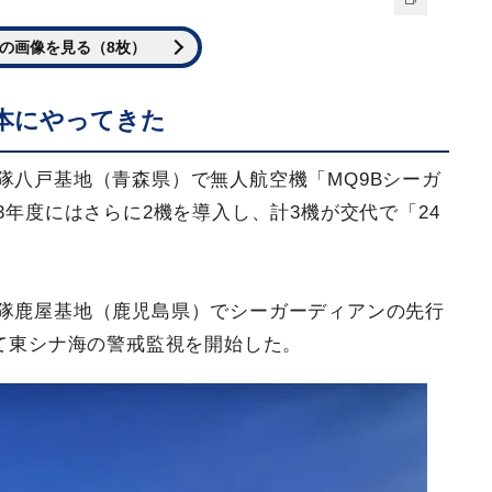
の画像を見る（8枚）
本にやってきた
隊八戸基地（青森県）で無人航空機「MQ9Bシーガ
3年度にはさらに2機を導入し、計3機が交代で「24
衛隊鹿屋基地（鹿児島県）でシーガーディアンの先行
して東シナ海の警戒監視を開始した。