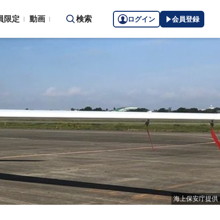
員限定
動画
検索
ログイン
会員登録
海上保安庁提供