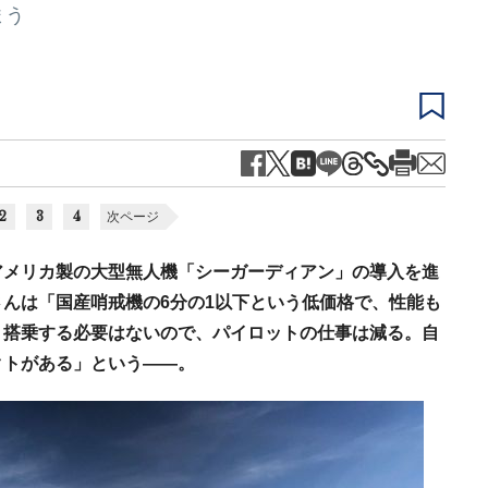
まう
2
3
4
次ページ
アメリカ製の大型無人機「シーガーディアン」の導入を進
んは「国産哨戒機の6分の1以下という低価格で、性能も
、搭乗する必要はないので、パイロットの仕事は減る。自
クトがある」という――。