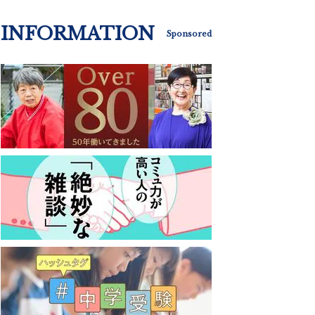
INFORMATION
Sponsored