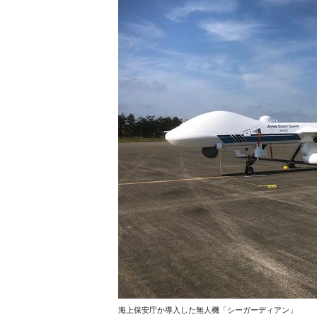
海上保安庁か導入した無人機「シーガーディアン」