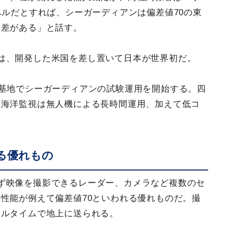
ベルだとすれば、シーガーディアンは偏差値70の東
の差がある」と話す。
は、開発した米国を差し置いて日本が世界初だ。
戸基地でシーガーディアンの試験運用を開始する。四
な海洋監視は無人機による長時間運用、加えて低コ
る優れもの
ず映像を撮影できるレーダー、カメラなど複数のセ
性能が例えて偏差値70といわれる優れものだ。撮
アルタイムで地上に送られる。