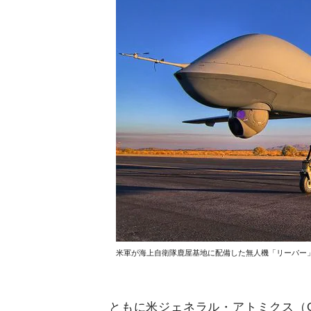
米軍が海上自衛隊鹿屋基地に配備した無人機「リーパー
ともに米ジェネラル・アトミクス（