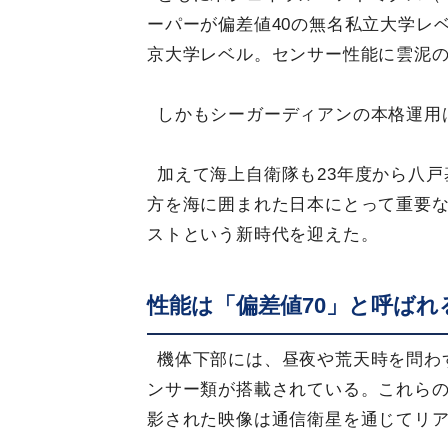
ーパーが偏差値40の無名私立大学レ
京大学レベル。センサー性能に雲泥
しかもシーガーディアンの本格運用
加えて海上自衛隊も23年度から八
方を海に囲まれた日本にとって重要
ストという新時代を迎えた。
性能は「偏差値70」と呼ばれ
機体下部には、昼夜や荒天時を問わ
ンサー類が搭載されている。これらの
影された映像は通信衛星を通じてリ