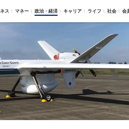
ネス
マネー
政治・経済
キャリア
ライフ
社会
会