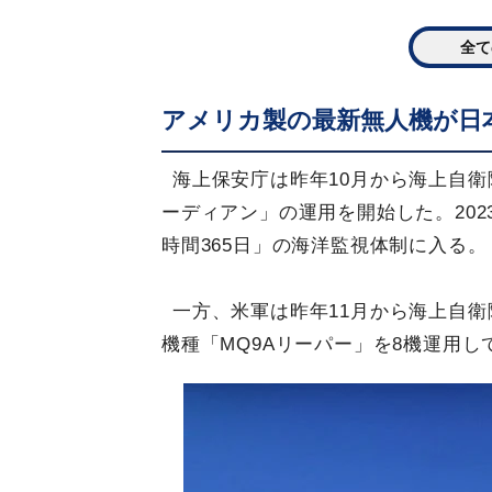
全て
アメリカ製の最新無人機が日
海上保安庁は昨年10月から海上自衛
ーディアン」の運用を開始した。202
時間365日」の海洋監視体制に入る。
一方、米軍は昨年11月から海上自
機種「MQ9Aリーパー」を8機運用