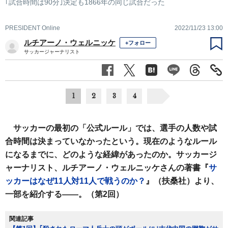
｢試合時間は90分｣決定も1866年の同じ試合だった
PRESIDENT Online
2022/11/23 13:00
ルチアーノ・ウェルニッケ
+フォロー
サッカージャーナリスト
1
2
3
4
サッカーの最初の「公式ルール」では、選手の人数や試
合時間は決まっていなかったという。現在のようなルール
になるまでに、どのような経緯があったのか。サッカージ
ャーナリスト、ルチアーノ・ウェルニッケさんの著書『
サ
ッカーはなぜ11人対11人で戦うのか？
』（扶桑社）より、
一部を紹介する――。（第2回）
関連記事