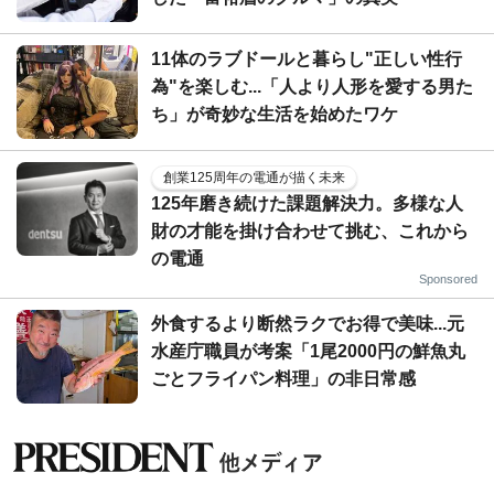
11体のラブドールと暮らし"正しい性行
為"を楽しむ...「人より人形を愛する男た
ち」が奇妙な生活を始めたワケ
創業125周年の電通が描く未来
125年磨き続けた課題解決力。多様な人
財の才能を掛け合わせて挑む、これから
の電通
Sponsored
外食するより断然ラクでお得で美味...元
水産庁職員が考案「1尾2000円の鮮魚丸
ごとフライパン料理」の非日常感