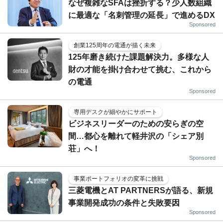
なぜ複雑なSFAは挫折する？少人数組織
に最適な「名刺管理の延長」で進めるDX
Sponsored
創業125周年の電通が描く未来
125年磨き続けた課題解決力。多様な人
財の才能を掛け合わせて挑む、これから
の電通
Sponsored
専用デスクが細やかにサポート
ビジネスリーダーのための安らぎの空
間…都心を離れて軽井沢の「シェア別
荘」へ！
Sponsored
事業ポートフォリオの変革に挑戦
三菱電機とAT PARTNERSが語る、新規
事業開発成功の条件と失敗要因
Sponsored