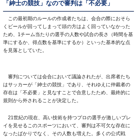
「紳士の競技」なので審判は「不必要」
この最初期のルールの作成者たちは、会合の際におそら
くビールが回ってしまって頭の方はよく回っていなかった
ため、1チーム当たりの選手の人数や試合の長さ（時間を基
準にするか、得点数を基準にするか）といった基本的な点
を見落としていた。
審判については会合において議論されたが、出席者たち
はサッカーが「紳士の競技」であり、それゆえに仲裁者の
存在は「不必要」と見なすことで合意したため、最終的に
規則から外されることが決定した。
21世紀の現在、高い技術を持つプロの選手が激しいプレ
イを見せるこのスポーツにおいて、審判は不可欠な存在に
なったばかりでなく、その人数も増えた。多くの公式戦