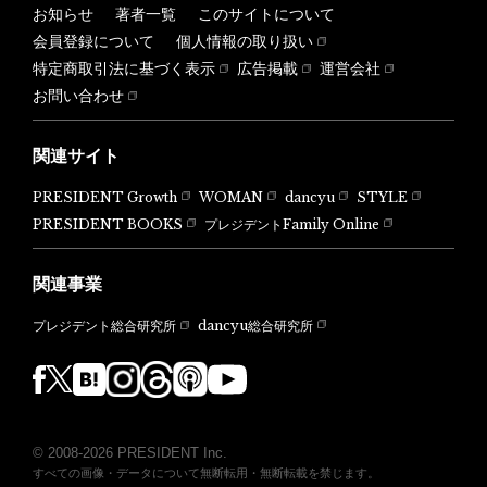
お知らせ
著者一覧
このサイトについて
会員登録について
個人情報の取り扱い
特定商取引法に基づく表示
広告掲載
運営会社
お問い合わせ
関連サイト
PRESIDENT Growth
WOMAN
dancyu
STYLE
PRESIDENT BOOKS
プレジデントFamily Online
関連事業
dancyu総合研究所
プレジデント総合研究所
© 2008-2026 PRESIDENT Inc.
すべての画像・データについて無断転用・無断転載を禁じます。