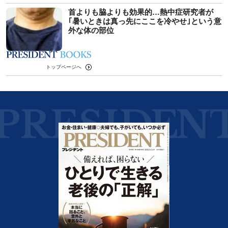
首よりも脇よりも効果的…熱中症研究者が
｢暑いときは真っ先にここを冷やせ｣という意
外な体の部位
トップページへ