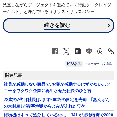
見直しながらプロジェクトを進めていく行動を「クレイジ
ーキルト」と呼んでいる（サラス・サラスバシー…
続きを読む
ビジネス
#メーカー
#文房具
関連記事
社員が感動しない商品で､お客が感動するはずがない…ソ
ニーをワクワク企業に再生させた社長のひと言
28歳の7代目社長は､まず600坪の自宅を売却…｢あんぱん
の木村屋｣が赤字地獄からよみがえれたワケ
貨物機はすべて処分しているのに…JALが貨物特需で2000