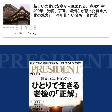
新しい文化は安寧から生まれる。寛永行幸
400年、光悦、宗達、遠州らが彩った寛永文
化の魅力と、今年見たい名所・名作選
トップページへ