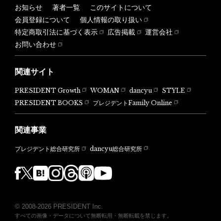
お知らせ
著者一覧
このサイトについて
会員登録について
個人情報の取り扱い
特定商取引法に基づく表示
広告掲載
運営会社
お問い合わせ
関連サイト
PRESIDENT Growth
WOMAN
dancyu
STYLE
PRESIDENT BOOKS
プレジデントFamily Online
関連事業
dancyu総合研究所
プレジデント総合研究所
© 2008-2026 PRESIDENT Inc.
すべての画像・データについて無断転用・無断転載を禁じます。