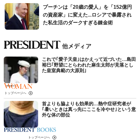
プーチンは「20歳の愛人」を「152億円
の資産家」に変えた...ロシアで暴露され
た私生活のダークすぎる錬金術
これで｢愛子天皇｣はかえって近づいた…島田
裕巳｢野望にとらわれた麻生太郎が見落とし
た皇室典範の大原則｣
トップページへ
首よりも脇よりも効果的…熱中症研究者が
｢暑いときは真っ先にここを冷やせ｣という意
外な体の部位
トップページへ