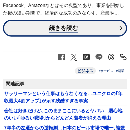
Facebook、Amazonなどはその典型であり、事業を開始し
た後の短い期間で、経済的な成功のみならず、産業や…
続きを読む
ビジネス
#サービス
#副業
関連記事
サラリーマンという仕事はもうなくなる…ユニクロの｢年
収最大4割アップ｣が示す残酷すぎる事実
会社は好きだけど､このままここにいるとヤバい…居心地
のいい｢ゆるい職場｣からどんどん若者が消える理由
7年半の左遷からの逆転劇…日本のビール市場で唯一､複数