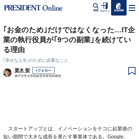
会員登録
検索
ログイン
｢お金のため｣だけではなくなった…IT企
業の執行役員が｢9つの副業｣を続けてい
る理由
｢幸せな人生｣のために必要なこと
栗木 契
+フォロー
神戸大学大学院経営学研究科教授
スタートアップとは、イノベーションをテコに起業後の
短い期間で大きな成長を果たす事業体である。Google、