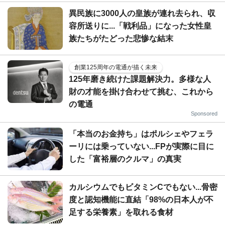
異民族に3000人の皇族が連れ去られ、収
容所送りに...「戦利品」になった女性皇
族たちがたどった悲惨な結末
創業125周年の電通が描く未来
125年磨き続けた課題解決力。多様な人
財の才能を掛け合わせて挑む、これから
の電通
Sponsored
「本当のお金持ち」はポルシェやフェラ
ーリには乗っていない...FPが実際に目に
した「富裕層のクルマ」の真実
カルシウムでもビタミンCでもない...骨密
度と認知機能に直結「98%の日本人が不
足する栄養素」を取れる食材