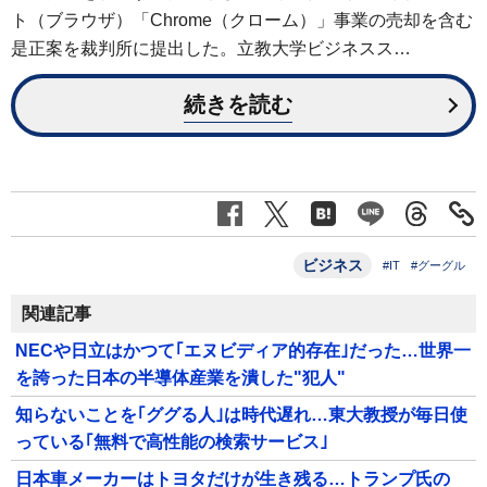
ト（ブラウザ）「Chrome（クローム）」事業の売却を含む
是正案を裁判所に提出した。立教大学ビジネスス…
続きを読む
ビジネス
#IT
#グーグル
関連記事
NECや日立はかつて｢エヌビディア的存在｣だった…世界一
を誇った日本の半導体産業を潰した"犯人"
知らないことを｢ググる人｣は時代遅れ…東大教授が毎日使
っている｢無料で高性能の検索サービス｣
日本車メーカーはトヨタだけが生き残る…トランプ氏の