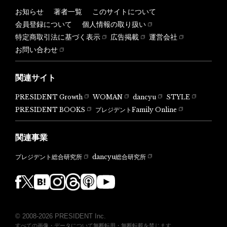
お知らせ
著者一覧
このサイトについて
会員登録について
個人情報の取り扱い
特定商取引法に基づく表示
広告掲載
運営会社
お問い合わせ
関連サイト
PRESIDENT Growth
WOMAN
dancyu
STYLE
PRESIDENT BOOKS
プレジデントFamily Online
関連事業
dancyu総合研究所
プレジデント総合研究所
© 2008-2026 PRESIDENT Inc.
すべての画像・データについて無断転用・無断転載を禁じます。