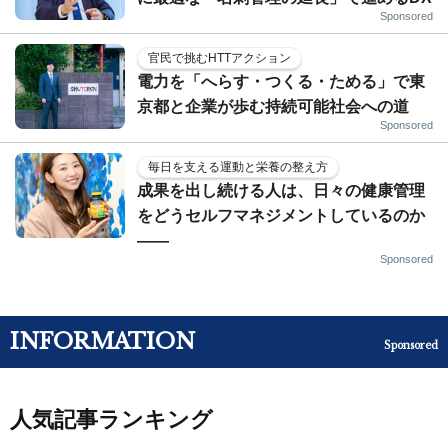
Sponsored
官民で挑むHTTアクション
電力を「へらす・つくる・ためる」で東
京都と企業が歩む持続可能社会への道
Sponsored
毎日を支える運動と栄養の整え方
成果を出し続ける人は、日々の健康管理
をどうセルフマネジメントしているのか
——
Sponsored
INFORMATION
Sponsored
人気記事ランキング