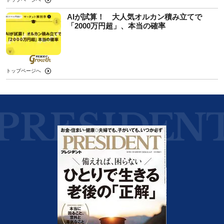
AIが試算！ 大人気オルカン積み立てで
「2000万円超」、本当の確率
トップページへ