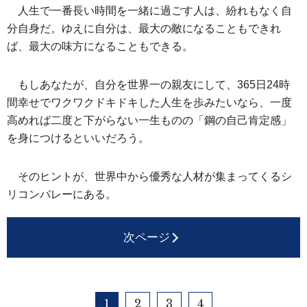
人生で一番長い時間を一緒に過ごす人は、紛れもなく自
分自身だ。ゆえに自分は、最大の敵になることもできれ
ば、最大の味方になることもできる。
もしあなたが、自分を世界一の親友にして、365日24時
間幸せでワクワクドキドキした人生を歩みたいなら、一度
高めれば二度と下がらない一生ものの「鋼の自己肯定感」
を身につけるといいだろう。
そのヒントが、世界中から優秀な人材が集まってくるシ
リコンバレーにある。
次ページ
1
2
3
4