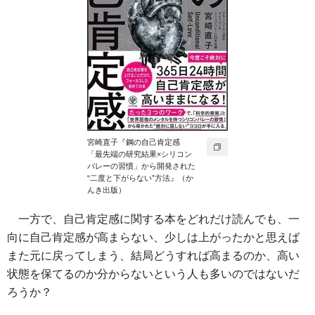
宮崎直子『鋼の自己肯定感
「最先端の研究結果×シリコン
バレーの習慣」から開発された
“二度と下がらない”方法』（か
んき出版）
一方で、自己肯定感に関する本をどれだけ読んでも、一
向に自己肯定感が高まらない、少しは上がったかと思えば
また元に戻ってしまう、結局どうすれば高まるのか、高い
状態を保てるのか分からないという人も多いのではないだ
ろうか？