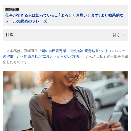
関連記事
仕事ができる人は知っている…｢よろしくお願いします｣より効果的な
メールの締めのフレーズ
目次
※本稿は、宮崎直子『
鋼の自己肯定感 「最先端の研究結果×シリコンバレー
の習慣」から開発された“二度と下がらない”方法
』（かんき出版）の一部を再編
集したものです。