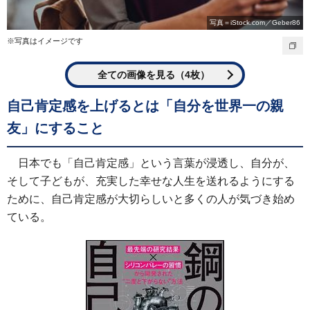
写真＝iStock.com／Geber86
※写真はイメージです
全ての画像を見る（4枚）
自己肯定感を上げるとは「自分を世界一の親
友」にすること
日本でも「自己肯定感」という言葉が浸透し、自分が、
そして子どもが、充実した幸せな人生を送れるようにする
ために、自己肯定感が大切らしいと多くの人が気づき始め
ている。