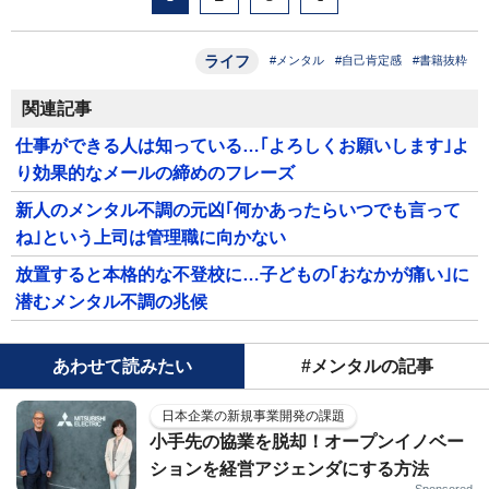
ライフ
#メンタル
#自己肯定感
#書籍抜粋
関連記事
仕事ができる人は知っている…｢よろしくお願いします｣よ
り効果的なメールの締めのフレーズ
新人のメンタル不調の元凶｢何かあったらいつでも言って
ね｣という上司は管理職に向かない
放置すると本格的な不登校に…子どもの｢おなかが痛い｣に
潜むメンタル不調の兆候
あわせて読みたい
#メンタルの記事
日本企業の新規事業開発の課題
小手先の協業を脱却！オープンイノベー
ションを経営アジェンダにする方法