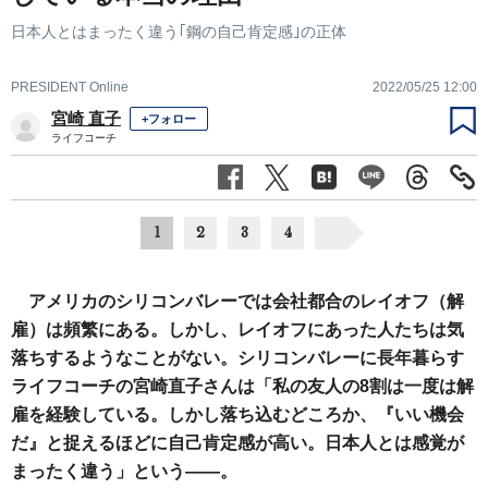
日本人とはまったく違う｢鋼の自己肯定感｣の正体
PRESIDENT Online
2022/05/25 12:00
宮崎 直子
+フォロー
ライフコーチ
1
2
3
4
アメリカのシリコンバレーでは会社都合のレイオフ（解
雇）は頻繁にある。しかし、レイオフにあった人たちは気
落ちするようなことがない。シリコンバレーに長年暮らす
ライフコーチの宮崎直子さんは「私の友人の8割は一度は解
雇を経験している。しかし落ち込むどころか、『いい機会
だ』と捉えるほどに自己肯定感が高い。日本人とは感覚が
まったく違う」という――。