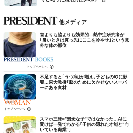
首よりも脇よりも効果的…熱中症研究者が
｢暑いときは真っ先にここを冷やせ｣という意
外な体の部位
トップページへ
不足すると｢うつ病｣が増え､子どものIQに影
響…東大教授｢脳のために欠かせないスーパ
ーにある食材｣
トップページへ
スマホ三昧="残念な子"ではなかった…AIに
聞けば一発でわかる｢子供の隠れた才能と"向
いている職業"｣