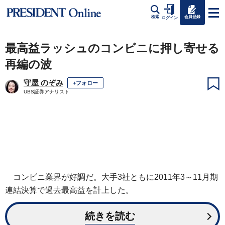
会員登録
検索
ログイン
最高益ラッシュのコンビニに押し寄せる
再編の波
守屋 のぞみ
+フォロー
UBS証券アナリスト
コンビニ業界が好調だ。大手3社ともに2011年3～11月期
連結決算で過去最高益を計上した。
続きを読む