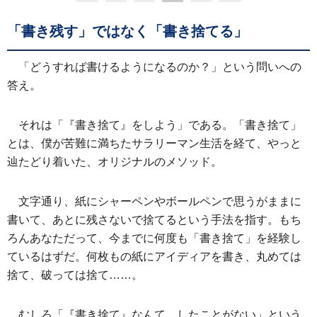
「書き残す」ではなく「書き捨てる」
「どうすれば書けるようになるのか？」という問いへの
答え。
それは「『書き捨て』をしよう」である。「書き捨て」
とは、僕が苦難に満ちたサラリーマン生活を経て、やっと
辿たどり着いた、オリジナルのメソッド。
文字通り、紙にシャーペンやボールペンで思うがままに
書いて、あとに残さないで捨てるという手法を指す。もち
ろんあなただって、今までに何度も「書き捨て」を経験し
ているはずだ。何枚もの紙にアイディアを書き、丸めては
捨て、破っては捨て……。
むしろ「『書き捨て』なんて、したことがない」という