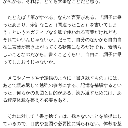
が広がる。それは、とても大事なことだと思う。
たとえば「筆がすべる」なんて言葉がある。「調子に乗
ったあまり、余計なこと（間違ったこと）を書いてしま
う」というネガティブな文脈で使われる言葉だけれども、
それでいいんじゃないか。だって、自分のなかから自由自
在に言葉が沸き上がってくる状態になるだけでも、素晴ら
しいことなのだから。書くことくらい、自由に、調子に乗
ってしまおうじゃないか。
メモやノートや予定帳のように「書き残すもの」には、
あとで読み返して勉強の参考にする、記憶を補塡するとい
った、何らかの意図と目的がある。読み返すためには、あ
る程度体裁を整える必要もある。
それに対して「書き捨て」は、残さないことを前提にし
ているので、目的や意図や必要性に縛られない。体裁を整