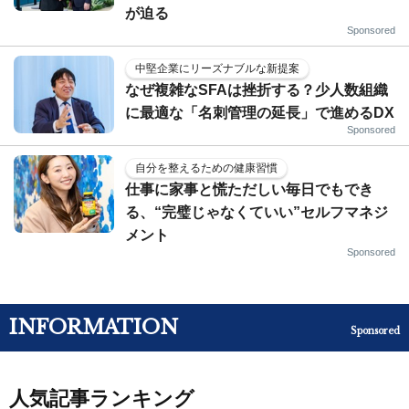
が迫る
Sponsored
中堅企業にリーズナブルな新提案
なぜ複雑なSFAは挫折する？少人数組織
に最適な「名刺管理の延長」で進めるDX
Sponsored
自分を整えるための健康習慣
仕事に家事と慌ただしい毎日でもでき
る、“完璧じゃなくていい”セルフマネジ
メント
Sponsored
INFORMATION
Sponsored
人気記事ランキング