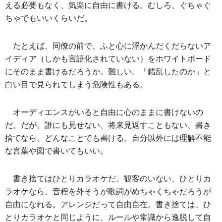
える必要もなく、気楽に自由に書ける。むしろ、ぐちゃぐ
ちゃでもいいくらいだ。
たとえば、同僚の前で、ふと心に浮かんだくだらないア
イディア（しかも言語化されていない）をホワイトボード
にそのまま書けるだろうか。難しい。「錯乱したのか」と
白い目で見られてしまう危険性もある。
オーディエンスがいると自由に心のままに書けないの
だ。だが、誰にも見せない、将来見返すこともない、書き
捨てなら、どんなことでも書ける。自分以外には理解不能
な言葉や図で書いてもいい。
書き捨てはひとりカラオケだ。観客のいない、ひとりカ
ラオケなら、音程を外そうが歌詞がめちゃくちゃだろうが
自由になれる。アレンジだって自由自在。書き捨ては、ひ
とりカラオケと同じように、ルールや常識から逸脱して自