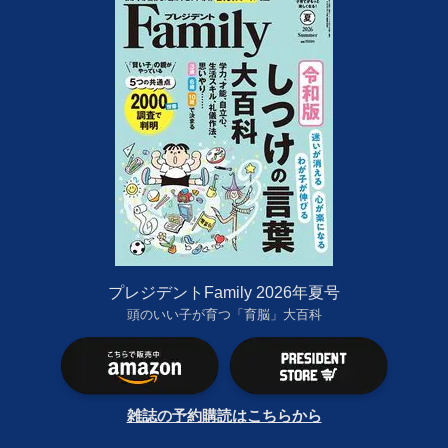
プレジデントFamily 2026年夏号
頭のいい子が育つ「育脳」大百科
雑誌の予約購読はこちらから