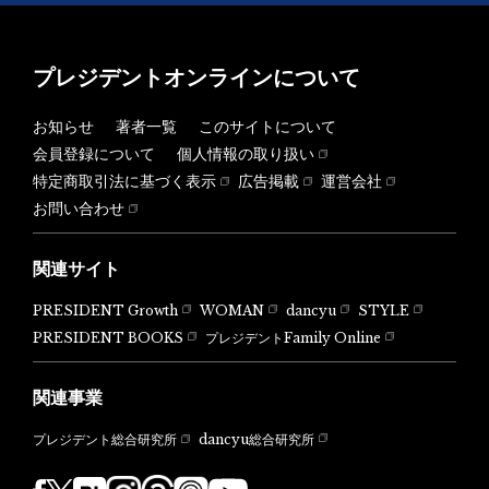
プレジデントオンラインについて
お知らせ
著者一覧
このサイトについて
会員登録について
個人情報の取り扱い
特定商取引法に基づく表示
広告掲載
運営会社
お問い合わせ
関連サイト
PRESIDENT Growth
WOMAN
dancyu
STYLE
PRESIDENT BOOKS
プレジデントFamily Online
関連事業
dancyu総合研究所
プレジデント総合研究所