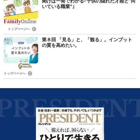
聞けば一発でわかる｢子供の隠れた才能と"向
いている職業"｣
トップページへ
第８回 「見る」と、「観る」。インプット
の質を高めたい。
トップページへ