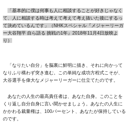
「基本的に僕は何事も人に相談することが好きじゃなく
て、人に相談する時は考えて考えて考え抜いた後にするっ
て決めているんです」（NHKスペシャル『メジャーリーガ
ー大谷翔平 自ら語る 挑戦の1年』2018年11月4日放映よ
り）
「なりたい自分」を脳裏に鮮明に描き、それに向かって
なりふり構わず突き進む。この単純な成功方程式こそが、
大谷選手を偉大なメジャーリーガーに仕立てたのです。
あなたの人生の最高責任者は、あなた自身。このことを
くり返し自分自身に言い聞かせましょう。あなたの人生に
かかわる裁量権は、100パーセント、あなたが保持している
のです。