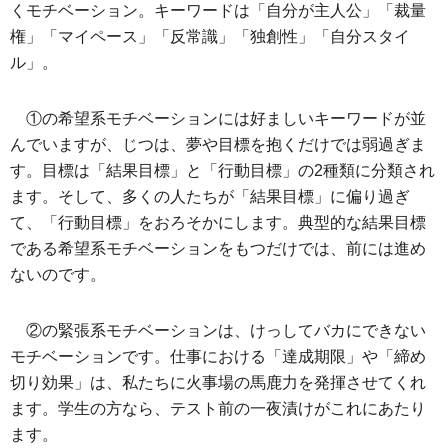
くモチベーション。キーワードは「自分が主人公」「裁量
権」「マイペース」「反常識」「独創性」「自分スタイ
ル」。
①の希望系モチベーションには好ましいキーワードが並
んでいますが、じつは、夢や目標を抱くだけでは弱過ぎま
す。目標は「結果目標」と「行動目標」の2種類に分類され
ます。そして、多くの人たちが「結果目標」に偏り過ぎ
て、「行動目標」をおろそかにします。典型的な結果目標
である希望系モチベーションをもつだけでは、前には進め
ないのです。
②の緊張系モチベーションは、けっしてバカにできない
モチベーションです。仕事における「達成期限」や「締め
切り効果」は、私たちに火事場の馬鹿力を発揮させてくれ
ます。学生の方なら、テスト前の一夜漬けがこれにあたり
ます。