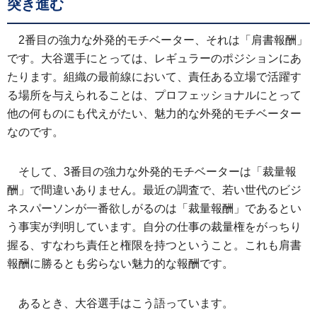
突き進む
2番目の強力な外発的モチベーター、それは「肩書報酬」
です。大谷選手にとっては、レギュラーのポジションにあ
たります。組織の最前線において、責任ある立場で活躍す
る場所を与えられることは、プロフェッショナルにとって
他の何ものにも代えがたい、魅力的な外発的モチベーター
なのです。
そして、3番目の強力な外発的モチベーターは「裁量報
酬」で間違いありません。最近の調査で、若い世代のビジ
ネスパーソンが一番欲しがるのは「裁量報酬」であるとい
う事実が判明しています。自分の仕事の裁量権をがっちり
握る、すなわち責任と権限を持つということ。これも肩書
報酬に勝るとも劣らない魅力的な報酬です。
あるとき、大谷選手はこう語っています。