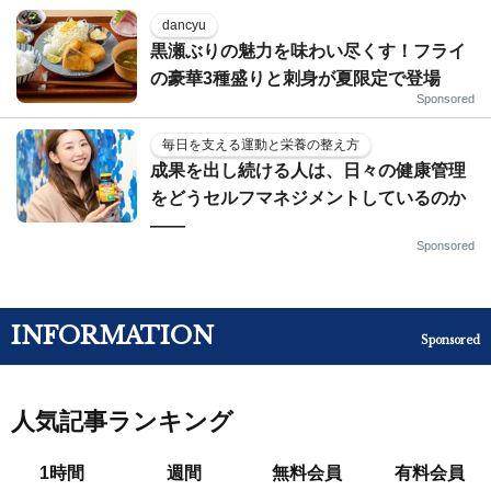
dancyu
黒瀬ぶりの魅力を味わい尽くす！フライ
の豪華3種盛りと刺身が夏限定で登場
Sponsored
毎日を支える運動と栄養の整え方
成果を出し続ける人は、日々の健康管理
をどうセルフマネジメントしているのか
——
Sponsored
INFORMATION
Sponsored
人気記事ランキング
1時間
週間
無料会員
有料会員