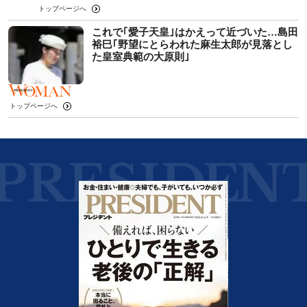
トップページへ
これで｢愛子天皇｣はかえって近づいた…島田
裕巳｢野望にとらわれた麻生太郎が見落とし
た皇室典範の大原則｣
トップページへ