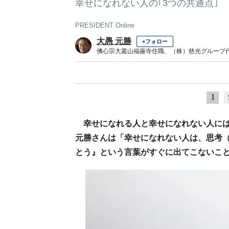
幸せになれない人の｢3つの共通点｣
PRESIDENT Online
大愚 元勝
+フォロー
佛心宗大叢山福厳寺住職、（株）慈光グループ
1
幸せになれる人と幸せになれない人にはど
元勝さんは「幸せになれない人は、思考
とう』という言葉がすぐに出てこないこ