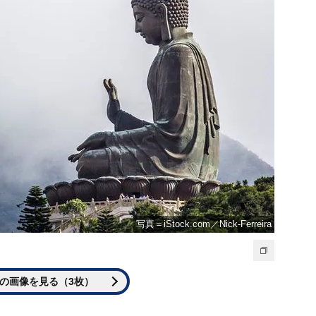
写真＝iStock.com／Nick-Ferreira
の画像を見る（3枚）