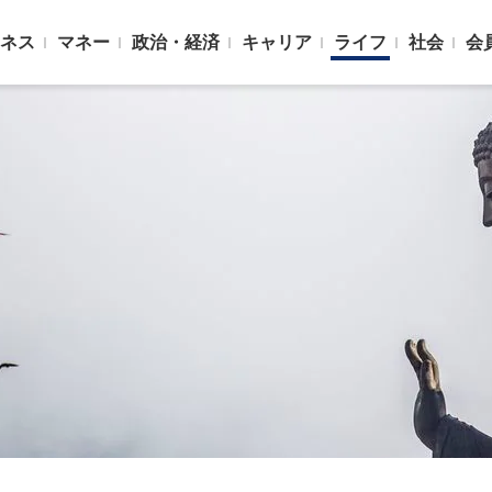
ネス
マネー
政治・経済
キャリア
ライフ
社会
会