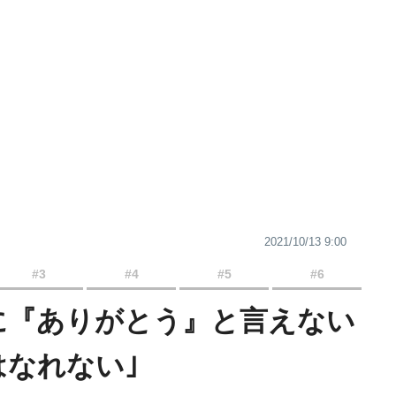
2021/10/13 9:00
#3
#4
#5
#6
に『ありがとう』と言えない
はなれない｣