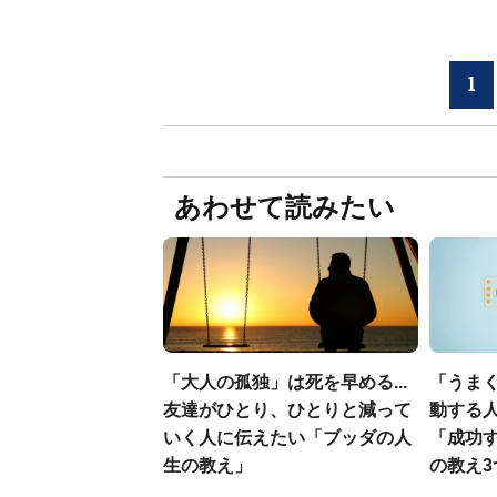
1
あわせて読みたい
「大人の孤独」は死を早める...
「うま
友達がひとり、ひとりと減って
動する人
いく人に伝えたい「ブッダの人
「成功
生の教え」
の教え3