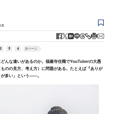
代表
2
3
4
次ページ
んな違いがあるのか。福厳寺住職でYouTuberの大愚
（ものの見方、考え方）に問題がある。たとえば『ありが
とが多い」という——。