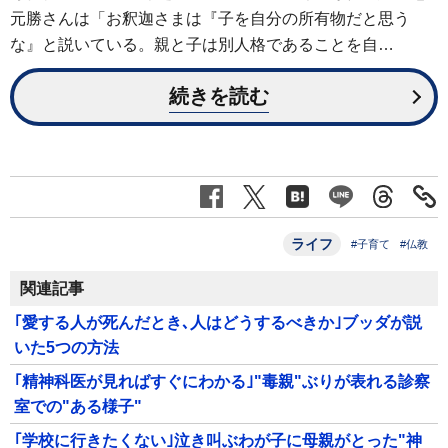
元勝さんは「お釈迦さまは『子を自分の所有物だと思う
な』と説いている。親と子は別人格であることを自…
続きを読む
ライフ
#子育て
#仏教
関連記事
｢愛する人が死んだとき､人はどうするべきか｣ブッダが説
いた5つの方法
｢精神科医が見ればすぐにわかる｣"毒親"ぶりが表れる診察
室での"ある様子"
｢学校に行きたくない｣泣き叫ぶわが子に母親がとった"神