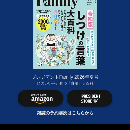
プレジデントFamily 2026年夏号
頭のいい子が育つ「育脳」大百科
雑誌の予約購読はこちらから