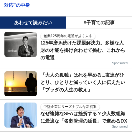
対応"の中身
あわせて読みたい
#子育ての記事
創業125周年の電通が描く未来
125年磨き続けた課題解決力。多様な人
財の才能を掛け合わせて挑む、これから
の電通
Sponsored
「大人の孤独」は死を早める...友達がひ
とり、ひとりと減っていく人に伝えたい
「ブッダの人生の教え」
中堅企業にリーズナブルな新提案
なぜ複雑なSFAは挫折する？少人数組織
に最適な「名刺管理の延長」で進めるDX
Sponsored