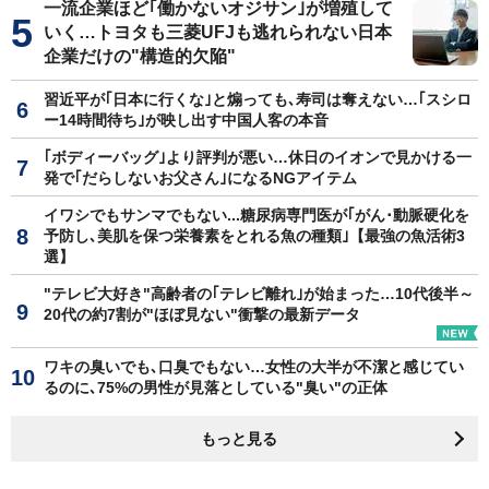
一流企業ほど｢働かないオジサン｣が増殖して
いく…トヨタも三菱UFJも逃れられない日本
企業だけの"構造的欠陥"
習近平が｢日本に行くな｣と煽っても､寿司は奪えない…｢スシロ
ー14時間待ち｣が映し出す中国人客の本音
｢ボディーバッグ｣より評判が悪い…休日のイオンで見かける一
発で｢だらしないお父さん｣になるNGアイテム
イワシでもサンマでもない...糖尿病専門医が｢がん･動脈硬化を
予防し､美肌を保つ栄養素をとれる魚の種類｣【最強の魚活術3
選】
"テレビ大好き"高齢者の｢テレビ離れ｣が始まった…10代後半～
20代の約7割が"ほぼ見ない"衝撃の最新データ
ワキの臭いでも､口臭でもない…女性の大半が不潔と感じてい
るのに､75%の男性が見落としている"臭い"の正体
もっと見る