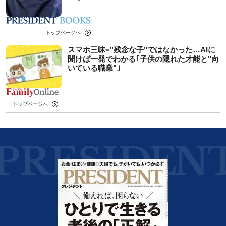
トップページへ
スマホ三昧="残念な子"ではなかった…AIに
聞けば一発でわかる｢子供の隠れた才能と"向
いている職業"｣
トップページへ