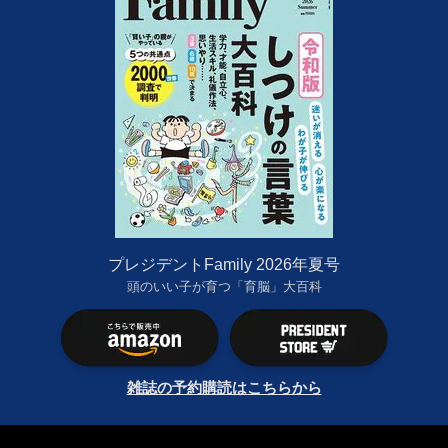
プレジデントFamily 2026年夏号
頭のいい子が育つ「育脳」大百科
雑誌の予約購読はこちらから