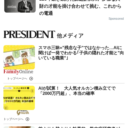
財の才能を掛け合わせて挑む、これから
の電通
Sponsored
スマホ三昧="残念な子"ではなかった…AIに
聞けば一発でわかる｢子供の隠れた才能と"向
いている職業"｣
トップページへ
AIが試算！ 大人気オルカン積み立てで
「2000万円超」、本当の確率
トップページへ