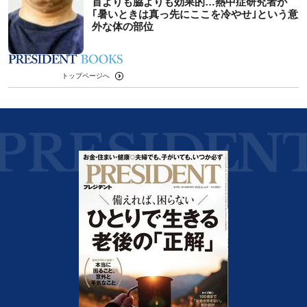
首よりも脇よりも効果的…熱中症研究者が
｢暑いときは真っ先にここを冷やせ｣という意
外な体の部位
トップページへ