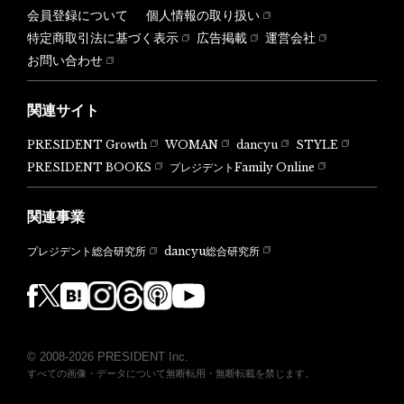
会員登録について
個人情報の取り扱い
特定商取引法に基づく表示
広告掲載
運営会社
お問い合わせ
関連サイト
PRESIDENT Growth
WOMAN
dancyu
STYLE
PRESIDENT BOOKS
プレジデントFamily Online
関連事業
dancyu総合研究所
プレジデント総合研究所
© 2008-2026 PRESIDENT Inc.
すべての画像・データについて無断転用・無断転載を禁じます。