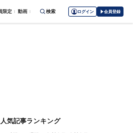
員限定
動画
検索
ログイン
会員登録
人気記事ランキング