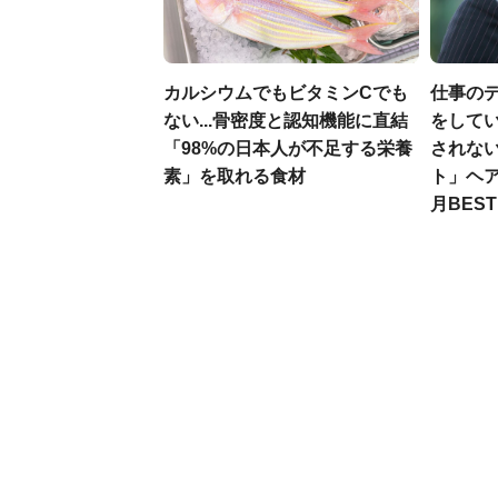
カルシウムでもビタミンCでも
仕事の
ない...骨密度と認知機能に直結
をしてい
「98%の日本人が不足する栄養
されな
素」を取れる食材
ト」ヘア
月BES