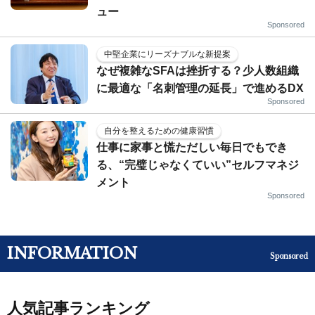
ュー
Sponsored
中堅企業にリーズナブルな新提案
なぜ複雑なSFAは挫折する？少人数組織
に最適な「名刺管理の延長」で進めるDX
Sponsored
自分を整えるための健康習慣
仕事に家事と慌ただしい毎日でもでき
る、“完璧じゃなくていい”セルフマネジ
メント
Sponsored
INFORMATION
Sponsored
人気記事ランキング