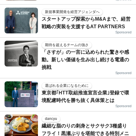
新規事業開発を経営アジェンダへ
スタートアップ探索からM&Aまで、経営
戦略の実装を支援するAT PARTNERS
Sponsored
期待を超えるチームの強さ
「さすが」の一言に込められた驚きや感
動。新しい価値を生み出し続ける電通の
挑戦
Sponsored
選ばれる企業になるために
東京都｢HTT取組推進宣言企業｣登録で環
境配慮時代を勝ち抜く具体策とは
Sponsored
dancyu
繊細な脂のりの刺身とサクサク3種盛り
フライ！黒瀬ぶりを堪能できる特別メニ