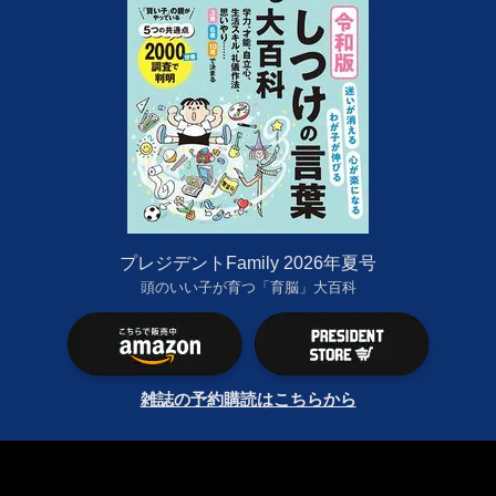
プレジデントFamily 2026年夏号
頭のいい子が育つ「育脳」大百科
雑誌の予約購読はこちらから