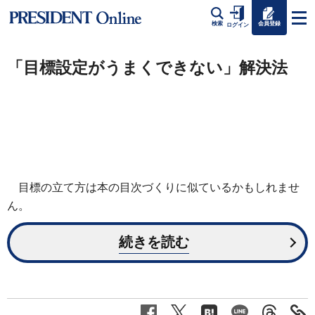
会員登録
検索
ログイン
「目標設定がうまくできない」解決法
目標の立て方は本の目次づくりに似ているかもしれませ
ん。
続きを読む