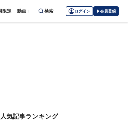
員限定
動画
検索
ログイン
会員登録
人気記事ランキング