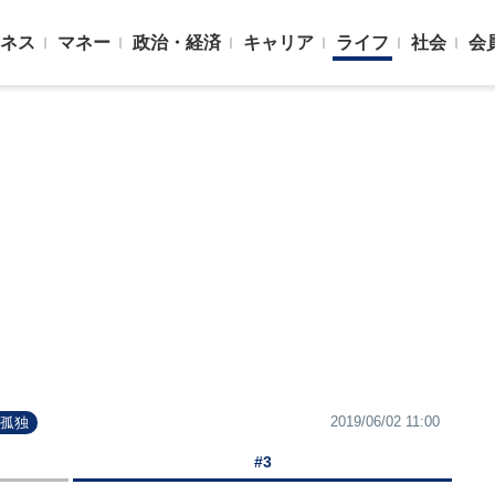
ネス
マネー
政治・経済
キャリア
ライフ
社会
会
2019/06/02 11:00
#孤独
#3