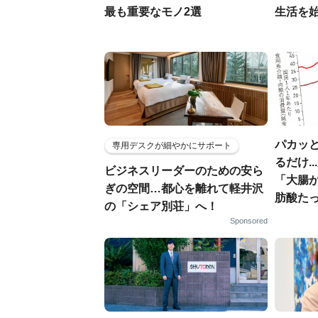
最も重要なモノ2選
生活を
パカッと
専用デスクが細やかにサポート
るだけ.
ビジネスリーダーのための安ら
「大腸
ぎの空間…都心を離れて軽井沢
肪酸た
の「シェア別荘」へ！
Sponsored