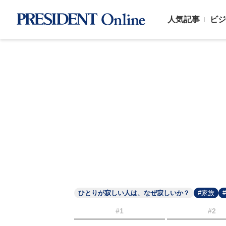
人気記事
ビジ
ひとりが寂しい人は、なぜ寂しいか？
#家族
#1
#2