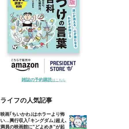
雑誌の予約購読
はこちら
ライフの人気記事
映画｢ちいかわ｣はホラーより怖
い…興行収入｢キングダム｣超え､
満員の映画館に"どよめき"が起