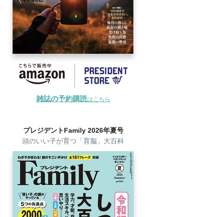
雑誌の予約購読
はこちら
プレジデントFamily 2026年夏号
頭のいい子が育つ「育脳」大百科