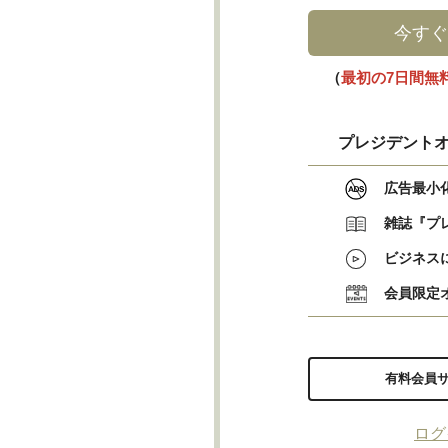
今すぐ
（
最初の7日間無
プレジデントオ
広告最小
雑誌『プ
ビジネス
会員限定
有料会員
ログ