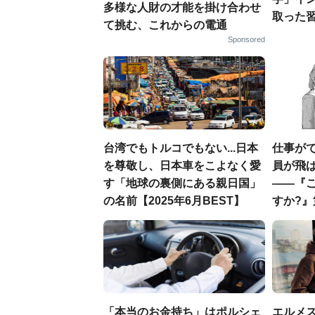
多様な人財の才能を掛け合わせ
取った
て挑む、これからの電通
Sponsored
台湾でもトルコでもない...日本
仕事が
を尊敬し、日本車をこよなく愛
員が飛
す「地球の裏側にある親日国」
――『
の名前【2025年6月BEST】
すか?』
「本当のお金持ち」はポルシェ
エルメ