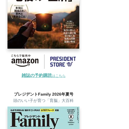
雑誌の予約購読
はこちら
プレジデントFamily 2026年夏号
頭のいい子が育つ「育脳」大百科