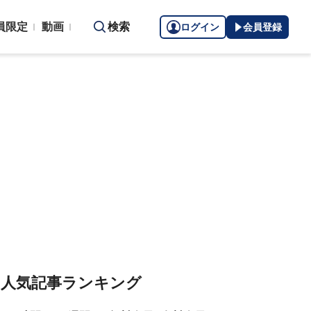
員限定
動画
検索
ログイン
会員登録
人気記事ランキング