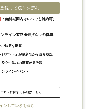
登録して続きを読む
料
・無料期間内はいつでも解約可）
ンライン有料会員の4つの特典
化で快適な閲覧
レジデント』が最新号から読み放題
に役立つ学びの動画が見放題
オンラインイベント
サービスに関する詳細はこちら
インして続きを読む