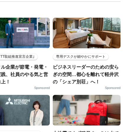
HTT取組推進宣言企業｣
専用デスクが細やかにサポート
クル企業が節電・発電・
ビジネスリーダーのための安ら
実践、社員のやる気と営
ぎの空間…都心を離れて軽井沢
向上！
の「シェア別荘」へ！
Sponsored
Sponsored