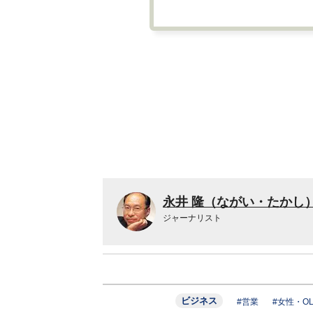
永井 隆（ながい・たかし
ジャーナリスト
ビジネス
#営業
#女性・O