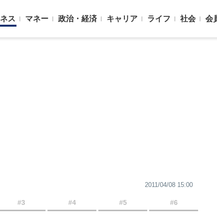
ネス
マネー
政治・経済
キャリア
ライフ
社会
会
2011/04/08 15:00
#3
#4
#5
#6