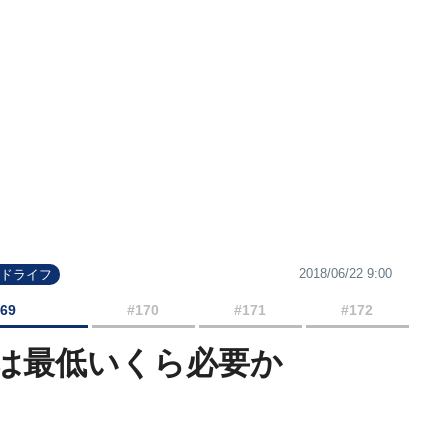
2018/06/22 9:00
ンドライフ
169
#170
#171
#172
には最低いくら必要か