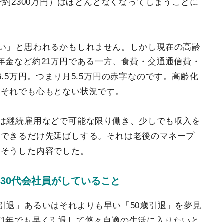
で約2300万円）はほとんどなくなってしまうことに
いい」と思われるかもしれません。しかし現在の高齢
年金など約21万円である一方、食費・交通通信費・
.5万円。つまり月5.5万円の赤字なのです。高齢化
、それでも心もとない状況です。
代は継続雇用などで可能な限り働き、少しでも収入を
をできるだけ先延ばしする。それは老後のマネープ
。そうした内容でした。
30代会社員がしていること
引退」あるいはそれよりも早い「50歳引退」を夢見
1年でも早く引退して悠々自適の生活に入りたいと