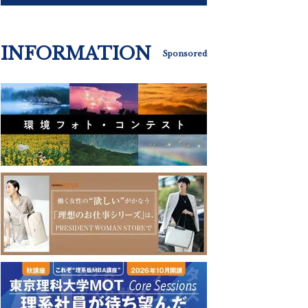
INFORMATION
Sponsored