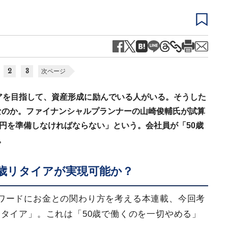
2
3
次ページ
アを目指して、資産形成に励んでいる人がいる。そうした
なのか。ファイナンシャルプランナーの山崎俊輔氏が試算
億円を準備しなければならない」という。会社員が「50歳
。
0歳リタイアが実現可能か？
ワードにお金との関わり方を考える本連載、今回考
タイア」。これは「50歳で働くのを一切やめる」