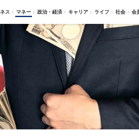
ネス
マネー
政治・経済
キャリア
ライフ
社会
会