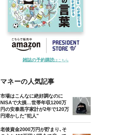
雑誌の予約購読
はこちら
マネーの人気記事
市場はこんなに絶好調なのに
NISAで大損…世帯年収1200万
円の安泰黒字家計が2年で120万
円溶かした"犯人"
老後資金2000万円が貯まり､そ