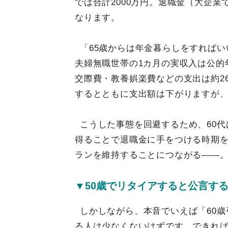
では合計2000万円。退職金（大企業
なります。
「65歳からは年金暮らしをすれば
夫婦無職世帯の1カ月の実収入は公的
交際費・教養娯楽費などの支出は約26
するとともに支出額は下がりますが
こうした事態を回避するため、60
得ることで退職金に手をつける時期
ランを維持することにつながる――
▼50歳でリタイアすると公言する
しかしながら、本音でいえば「60歳
る人は少なくないはずです。できれば