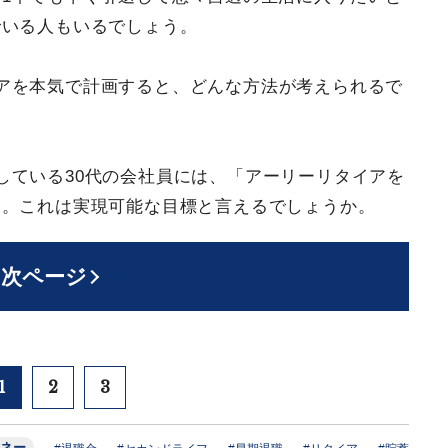
でいる人もいるでしょう。
アを本気で計画すると、どんな方法が考えられるで
している30代の会社員には、「アーリーリタイアを
す。これは実現可能な目標と言えるでしょうか。
次ページ
1
2
3
ネー