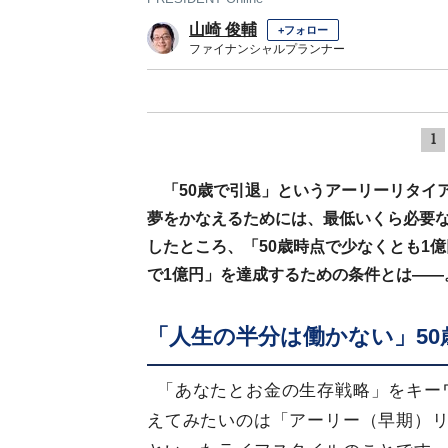
山崎 俊輔
+フォロー
ファイナンシャルプランナー
1
「50歳で引退」というアーリーリタイ
夢をかなえるためには、最低いくら必要
したところ、「50歳時点で少なくとも1
で1億円」を達成するための条件とは――
「人生の半分は働かない」5
「あなたとお金の生存戦略」をキー
えてみたいのは「アーリー（早期）リ