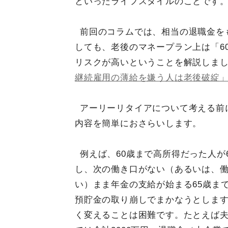
といったライフスタイルのことです
前回のコラムでは、相当の退職金を
しても、老後のマネープラン上は「6
リスクが高いということを解説しま
継続雇用の薄給を嫌う人は老後破綻
アーリーリタイアについて考える前
内容を簡単におさらいします。
例えば、60歳まで高所得だった人が
し、次の働き口がない（あるいは、
い）まま年金の支給が始まる65歳ま
預貯金の取り崩しでまかなうとしま
く変えることは困難です。たとえば夫婦