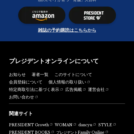
雑誌の予約購読はこちらから
プレジデントオンラインについて
お知らせ
著者一覧
このサイトについて
会員登録について
個人情報の取り扱い
特定商取引法に基づく表示
広告掲載
運営会社
お問い合わせ
関連サイト
PRESIDENT Growth
WOMAN
dancyu
STYLE
PRESIDENT BOOKS
プレジデントFamily Online