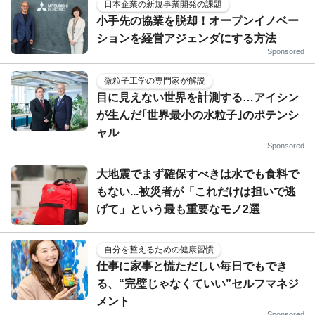
日本企業の新規事業開発の課題
小手先の協業を脱却！オープンイノベー
ションを経営アジェンダにする方法
Sponsored
微粒子工学の専門家が解説
目に見えない世界を計測する…アイシン
が生んだ｢世界最小の水粒子｣のポテンシ
ャル
Sponsored
大地震でまず確保すべきは水でも食料で
もない...被災者が「これだけは担いで逃
げて」という最も重要なモノ2選
自分を整えるための健康習慣
仕事に家事と慌ただしい毎日でもでき
る、“完璧じゃなくていい”セルフマネジ
メント
Sponsored