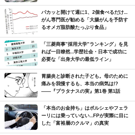
パカッと開けて週に1、2個食べるだけ...
がん専門医が勧める「大腸がんを予防す
るオメガ脂肪酸たっぷり食品」
「三菱商事"採用大学"ランキング」を見
れば一目瞭然...学歴社会・日本で成功に
必要な「出身大学の最低ライン」
胃腸炎と診断された子ども。母のために
痛みを我慢するも、本当の病気は!?
――『プラタナスの実』第1巻 第1話
「本当のお金持ち」はポルシェやフェラ
ーリには乗っていない...FPが実際に目に
した「富裕層のクルマ」の真実