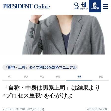
会員登録
検索
ログイン
「新型・上司」タイプ別100％対応マニュアル
#1
#2
#3
#4
#5
#6
「自称・中身は男系上司」は結果より
“プロセス重視”を心がけよ
PRESIDENT 2015年2月16日号
2016/11/24 9:00