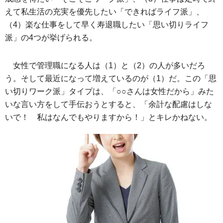
えて私生活の充実を優先したい「できればライフ派」、
（4）楽な仕事をして早く寿退職したい「思い切りライフ
派」の4つが挙げられる。
女性で管理職になる人は（1）と（2）の人が多いだろ
う。そして最近になって増えているのが（1）だ。この「思
い切りワーク派」タイプは、「○○さんは女性だから」みた
いな言い方をして手伝おうとすると、「余計な配慮はしな
いで！ 私はなんでもやりますから！」とキレかねない。