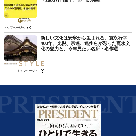
「2000万円超」、本当の確率
トップページへ
新しい文化は安寧から生まれる。寛永行幸
400年、光悦、宗達、遠州らが彩った寛永文
化の魅力と、今年見たい名所・名作選
トップページへ