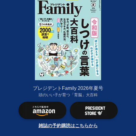
プレジデントFamily 2026年夏号
頭のいい子が育つ「育脳」大百科
雑誌の予約購読はこちらから