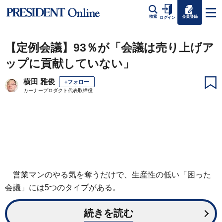
会員登録
検索
ログイン
【定例会議】93％が「会議は売り上げア
ップに貢献していない」
横田 雅俊
+フォロー
カーナープロダクト代表取締役
営業マンのやる気を奪うだけで、生産性の低い「困った
会議」には5つのタイプがある。
続きを読む