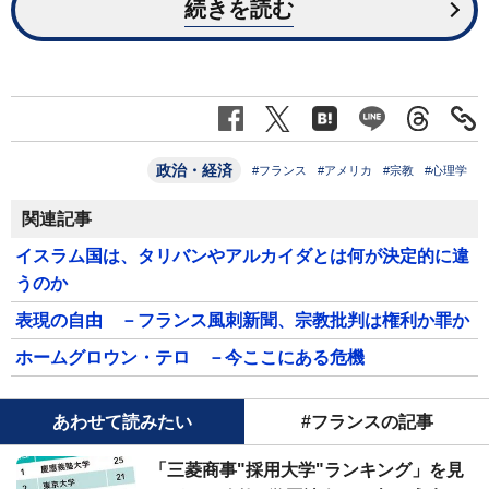
続きを読む
政治・経済
#フランス
#アメリカ
#宗教
#心理学
関連記事
イスラム国は、タリバンやアルカイダとは何が決定的に違
うのか
表現の自由 －フランス風刺新聞、宗教批判は権利か罪か
ホームグロウン・テロ －今ここにある危機
あわせて読みたい
#フランスの記事
「三菱商事"採用大学"ランキング」を見