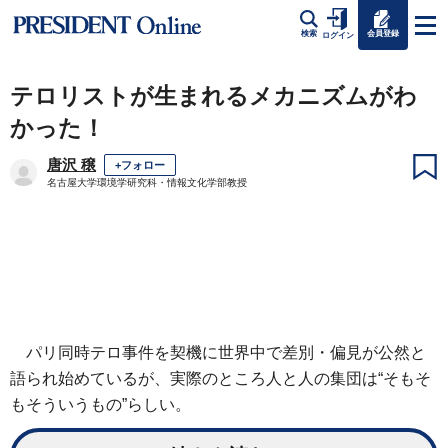
会員登録
検索
ログイン
テロリストが生まれるメカニズムがわ
かった！
唐沢 穣
+フォロー
名古屋大学環境学研究科・情報文化学部教授
パリ同時テロ事件を契機に世界中で差別・偏見が公然と
語られ始めているが、実際のところ人と人の集団は“そもそ
もそういうもの”らしい。