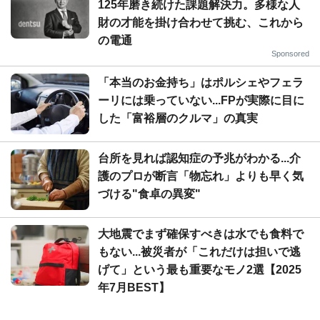
125年磨き続けた課題解決力。多様な人
財の才能を掛け合わせて挑む、これから
の電通
Sponsored
「本当のお金持ち」はポルシェやフェラ
ーリには乗っていない...FPが実際に目に
した「富裕層のクルマ」の真実
台所を見れば認知症の予兆がわかる...介
護のプロが断言「物忘れ」よりも早く気
づける"食卓の異変"
大地震でまず確保すべきは水でも食料で
もない...被災者が「これだけは担いで逃
げて」という最も重要なモノ2選【2025
年7月BEST】