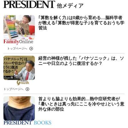
｢算数を解く力｣は0歳から育める…脳科学者
が教える｢算数が得意な子｣を育てるおうち学
習法
トップページへ
経営の神様が残した「パナソニック」は、ソ
ニーや日立のように復活するか？
トップページへ
首よりも脇よりも効果的…熱中症研究者が
｢暑いときは真っ先にここを冷やせ｣という意
外な体の部位