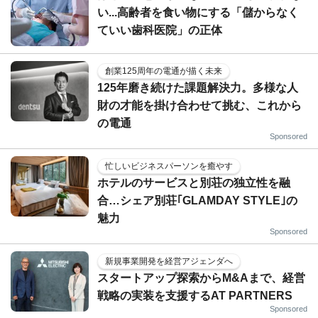
い...高齢者を食い物にする「儲からなく
ていい歯科医院」の正体
創業125周年の電通が描く未来
125年磨き続けた課題解決力。多様な人
財の才能を掛け合わせて挑む、これから
の電通
Sponsored
忙しいビジネスパーソンを癒やす
ホテルのサービスと別荘の独立性を融
合…シェア別荘｢GLAMDAY STYLE｣の
魅力
Sponsored
新規事業開発を経営アジェンダへ
スタートアップ探索からM&Aまで、経営
戦略の実装を支援するAT PARTNERS
Sponsored