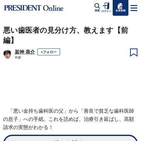
会員登録
検索
ログイン
悪い歯医者の見分け方、教えます【前
編】
架神 恭介
+フォロー
作家
「悪い金持ち歯科医の父」から「善良で貧乏な歯科医師
の息子」への手紙。これを読めば、治療引き延ばし、高額
請求の実態がわかる！