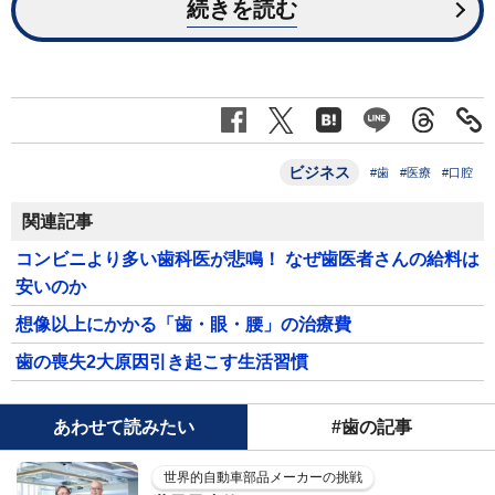
続きを読む
ビジネス
#歯
#医療
#口腔
関連記事
コンビニより多い歯科医が悲鳴！ なぜ歯医者さんの給料は
安いのか
想像以上にかかる「歯・眼・腰」の治療費
歯の喪失2大原因引き起こす生活習慣
あわせて読みたい
#歯の記事
世界的自動車部品メーカーの挑戦