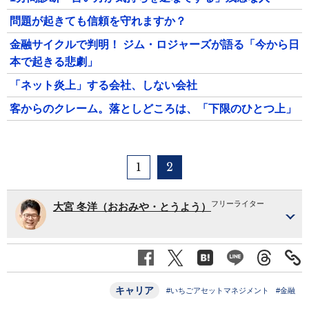
問題が起きても信頼を守れますか？
金融サイクルで判明！ ジム・ロジャーズが語る「今から日
本で起きる悲劇」
「ネット炎上」する会社、しない会社
客からのクレーム。落としどころは、「下限のひとつ上」
1
2
フリーライター
大宮 冬洋（おおみや・とうよう）
キャリア
#いちごアセットマネジメント
#金融