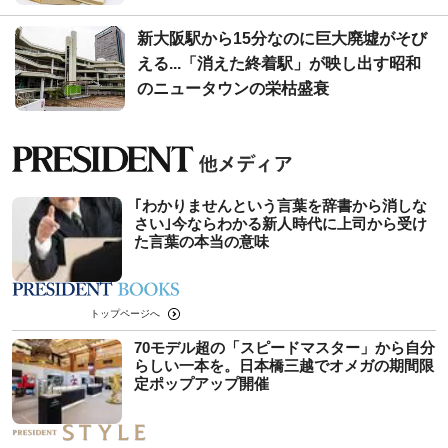
新大阪駅から15分なのに巨大廃墟がそび
える...「消えた終着駅」が映し出す昭和
のニュータウンの栄枯盛衰
｢わかりませんという言葉を辞書から消しな
さい｣今ならわかる新人時代に上司から受け
た言葉の本当の意味
トップページへ
70モデル超の「スピードマスター」から自分
らしい一本を。日本橋三越でオメガの期間限
定ポップアップ開催