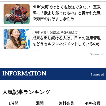
NHK大河ではとても放送できない...宣教
師に「獣より劣ったもの」と書かれた豊
臣秀吉のおぞましき性欲
毎日を支える運動と栄養の整え方
成果を出し続ける人は、日々の健康管理
をどうセルフマネジメントしているのか
——
Sponsored
INFORMATION
Sponsored
人気記事ランキング
1時間
週間
無料会員
有料会員