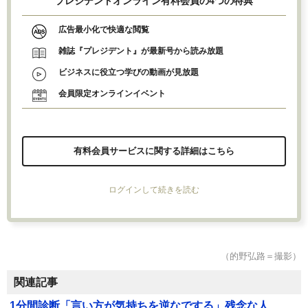
プレジデントオンライン有料会員の4つの特典
広告最小化で快適な閲覧
雑誌『プレジデント』が最新号から読み放題
ビジネスに役立つ学びの動画が見放題
会員限定オンラインイベント
有料会員サービスに関する詳細はこちら
ログインして続きを読む
（的野弘路＝撮影）
関連記事
1分間診断「言い方が気持ちを逆なでする」残念な人