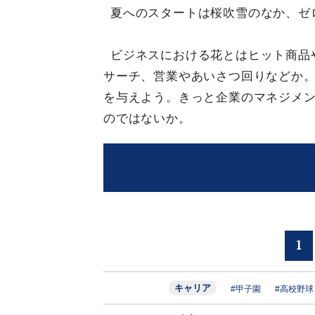
夏へのスタートは桜吹雪のなか、ゼ
ビジネスにおける花とはヒット商品
サーチ、営業やあいさつ回りなどか
を与えよう。きっと企業のマネジメ
のではないか。
1
キャリア
#甲子園
#高校野球