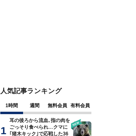
人気記事ランキング
1時間
週間
無料会員
有料会員
耳の後ろから流血､指の肉を
ごっそり食べられ…クマに
｢猪木キック｣で応戦した36