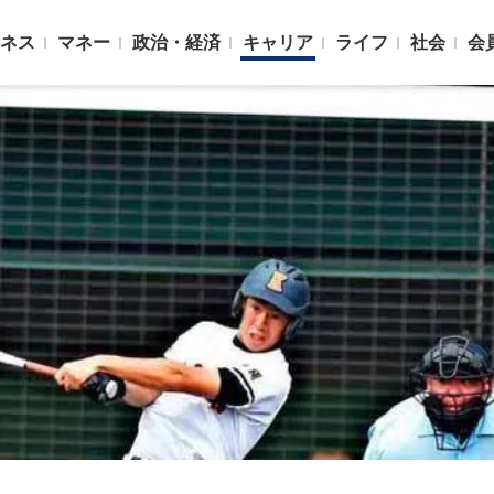
ネス
マネー
政治・経済
キャリア
ライフ
社会
会