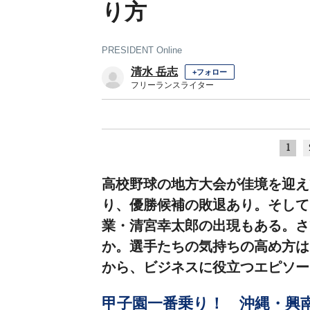
り方
PRESIDENT Online
清水 岳志
+フォロー
フリーランスライター
1
高校野球の地方大会が佳境を迎え
り、優勝候補の敗退あり。そして
業・清宮幸太郎の出現もある。さ
か。選手たちの気持ちの高め方は
から、ビジネスに役立つエピソー
甲子園一番乗り！ 沖縄・興