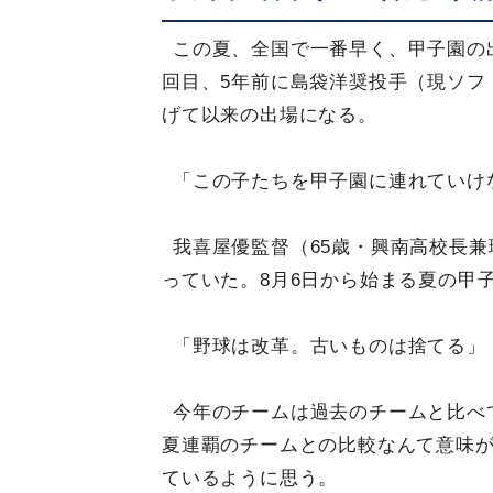
この夏、全国で一番早く、甲子園の
回目、5年前に島袋洋奨投手（現ソフ
げて以来の出場になる。
「この子たちを甲子園に連れていけ
我喜屋優監督（65歳・興南高校長
っていた。8月6日から始まる夏の甲
「野球は改革。古いものは捨てる」
今年のチームは過去のチームと比べ
夏連覇のチームとの比較なんて意味
ているように思う。