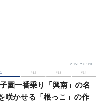
2015/07/30 11:00
11
#12
#13
#14
甲子園一番乗り「興南」の名
を咲かせる「根っこ」の作