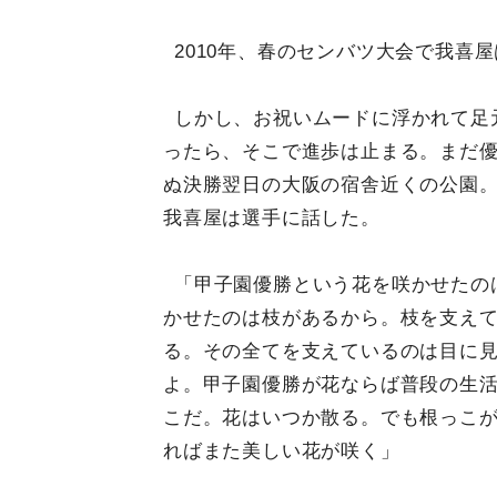
2010年、春のセンバツ大会で我喜
しかし、お祝いムードに浮かれて足
ったら、そこで進歩は止まる。まだ
ぬ決勝翌日の大阪の宿舎近くの公園
我喜屋は選手に話した。
「甲子園優勝という花を咲かせたの
かせたのは枝があるから。枝を支え
る。その全てを支えているのは目に
よ。甲子園優勝が花ならば普段の生
こだ。花はいつか散る。でも根っこ
ればまた美しい花が咲く」