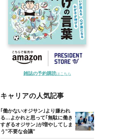
雑誌の予約購読
はこちら
キャリアの人気記事
｢働かないオジサン｣より嫌われ
る…よかれと思って｢無駄に働き
すぎるオジサン｣が増やしてしま
う"不要な会議"