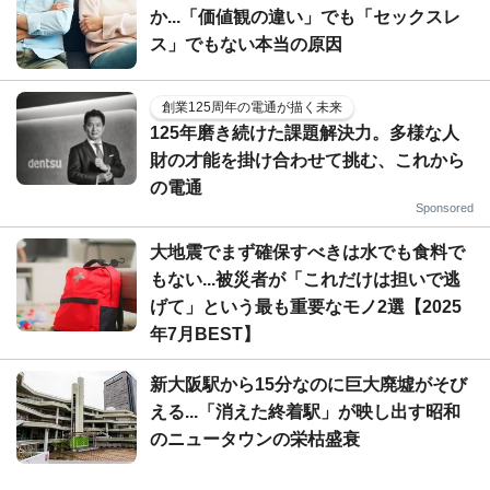
か...「価値観の違い」でも「セックスレ
ス」でもない本当の原因
創業125周年の電通が描く未来
125年磨き続けた課題解決力。多様な人
財の才能を掛け合わせて挑む、これから
の電通
Sponsored
大地震でまず確保すべきは水でも食料で
もない...被災者が「これだけは担いで逃
げて」という最も重要なモノ2選【2025
年7月BEST】
新大阪駅から15分なのに巨大廃墟がそび
える...「消えた終着駅」が映し出す昭和
のニュータウンの栄枯盛衰