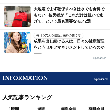
大地震でまず確保すべきは水でも食料で
もない...被災者が「これだけは担いで逃
げて」という最も重要なモノ2選
毎日を支える運動と栄養の整え方
成果を出し続ける人は、日々の健康管理
をどうセルフマネジメントしているのか
——
Sponsored
INFORMATION
Sponsored
人気記事ランキング
1時間
週間
無料会員
有料会員