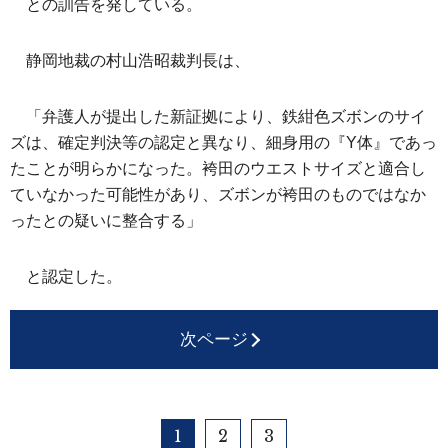
との訓告を発している。
静岡地裁の村山浩昭裁判長は、
「弁護人が提出した新証拠により、鉄紺色ズボンのサイ
ズは、確定判決等の認定と異なり、細身用の『Y体』であっ
たことが明らかになった。袴田のウエストサイズと適合し
ていなかった可能性があり、ズボンが袴田のものではなか
ったとの疑いに整合する」
と認定した。
次ページ
1
2
3