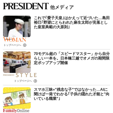
これで｢愛子天皇｣はかえって近づいた…島田
裕巳｢野望にとらわれた麻生太郎が見落とし
た皇室典範の大原則｣
トップページへ
70モデル超の「スピードマスター」から自分
らしい一本を。日本橋三越でオメガの期間限
定ポップアップ開催
トップページへ
スマホ三昧="残念な子"ではなかった…AIに
聞けば一発でわかる｢子供の隠れた才能と"向
いている職業"｣