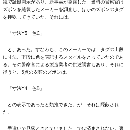
議で証拠開示があり、新事実が発露した。当時の警察官は
ズボンを縫製したメーカーを調査し、ほかのズボンのタグ
を押収してきていた。それには、
「寸法Y5 色C」
と、あった。すなわち、このメーカーでは、タグの上段
に寸法、下段に色を表記するスタイルをとっていたのであ
る。その警察官による製造業者の供述調書もあり、それに
従うと、5点の衣類のズボンは、
「寸法Y4 色B」
との表示であったと類推できた。が、それは隠蔽され
た。
手違いで見落とされていました、では済まされない。裏