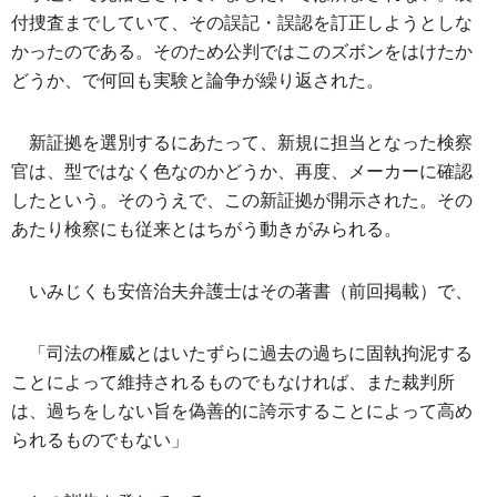
付捜査までしていて、その誤記・誤認を訂正しようとしな
かったのである。そのため公判ではこのズボンをはけたか
どうか、で何回も実験と論争が繰り返された。
新証拠を選別するにあたって、新規に担当となった検察
官は、型ではなく色なのかどうか、再度、メーカーに確認
したという。そのうえで、この新証拠が開示された。その
あたり検察にも従来とはちがう動きがみられる。
いみじくも安倍治夫弁護士はその著書（前回掲載）で、
「司法の権威とはいたずらに過去の過ちに固執拘泥する
ことによって維持されるものでもなければ、また裁判所
は、過ちをしない旨を偽善的に誇示することによって高め
られるものでもない」