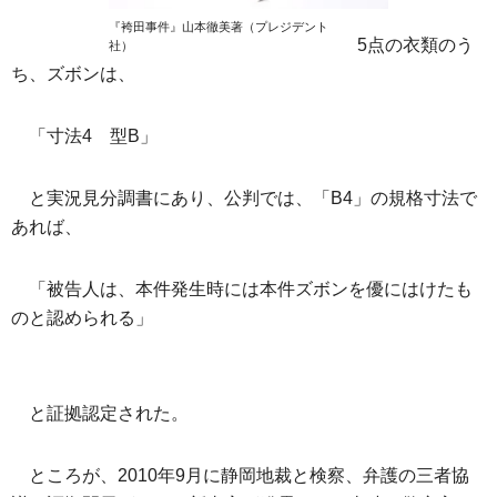
『袴田事件』山本徹美著（プレジデント
5点の衣類のう
社）
ち、ズボンは、
「寸法4 型B」
と実況見分調書にあり、公判では、「B4」の規格寸法で
あれば、
「被告人は、本件発生時には本件ズボンを優にはけたも
のと認められる」
と証拠認定された。
ところが、2010年9月に静岡地裁と検察、弁護の三者協