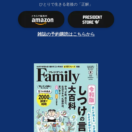
ひとりで生きる老後の「正解」
雑誌の予約購読はこちらから