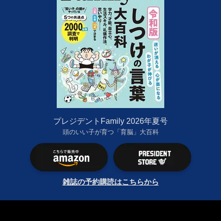
プレジデントFamily 2026年夏号
頭のいい子が育つ「育脳」大百科
雑誌の予約購読はこちらから