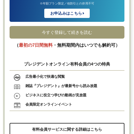
※年額プラン限定／他割引との併用不可
お申込みはこちら
今すぐ登録して続きを読む
（
最初の7日間無料
・無料期間内はいつでも解約可）
プレジデントオンライン有料会員の4つの特典
広告最小化で快適な閲覧
雑誌『プレジデント』が最新号から読み放題
ビジネスに役立つ学びの動画が見放題
会員限定オンラインイベント
有料会員サービスに関する詳細はこちら