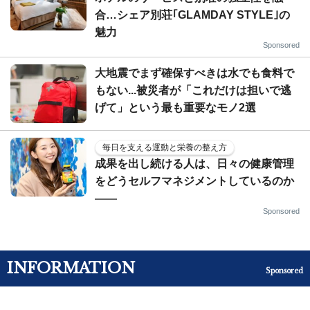
合…シェア別荘｢GLAMDAY STYLE｣の
魅力
Sponsored
大地震でまず確保すべきは水でも食料で
もない...被災者が「これだけは担いで逃
げて」という最も重要なモノ2選
毎日を支える運動と栄養の整え方
成果を出し続ける人は、日々の健康管理
をどうセルフマネジメントしているのか
——
Sponsored
INFORMATION
Sponsored