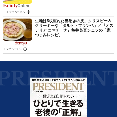
トップページへ
生地は5枚重ねた春巻きの皮。クリスピー＆
クリーミーな「タルト・フランベ」／『オス
テリア コマチーナ』亀井良真シェフの「家
つまみレシピ」
トップページへ