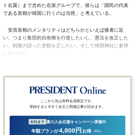
ト右翼）まで含めた右派グループで、彼らは「国民の代表
である首相が靖国に行くのは当然」と考えている。
安倍首相のメンタリティはどちらかといえば後者に近
い。つまり集団的自衛権を行使したいし、憲法を改正した
い、戦後の誤った史観を正したい。そして靖国神社に参拝
したいのだ。
ここから先は有料会員限定です。
登録すると今すぐ全文と関連記事が読めます。
夏の入会応援キャンペーン実施中
8/31まで
4,800円
年額プランが
お得
（税込）