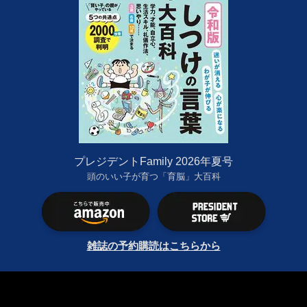
プレジデントFamily 2026年夏号
頭のいい子が育つ「育脳」大百科
雑誌の予約購読はこちらから